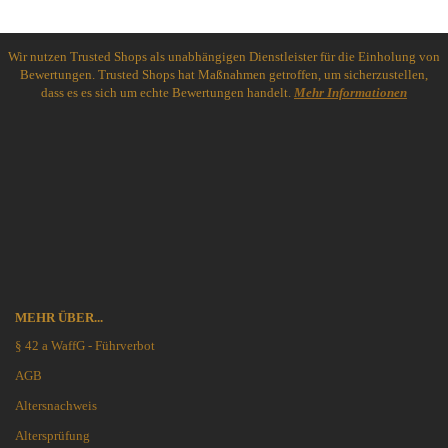
Wir nutzen Trusted Shops als unabhängigen Dienstleister für die Einholung von
Bewertungen. Trusted Shops hat Maßnahmen getroffen, um sicherzustellen,
dass es es sich um echte Bewertungen handelt.
Mehr Informationen
MEHR ÜBER...
§ 42 a WaffG - Führverbot
AGB
Altersnachweis
Altersprüfung