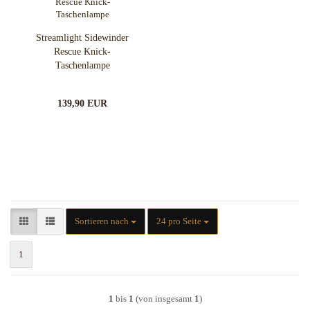
Streamlight Sidewinder
Rescue Knick-
Taschenlampe
139,90 EUR
Sortieren nach
pro Seite
Sortieren nach
24 pro Seite
1
1
bis
1
(von insgesamt
1
)