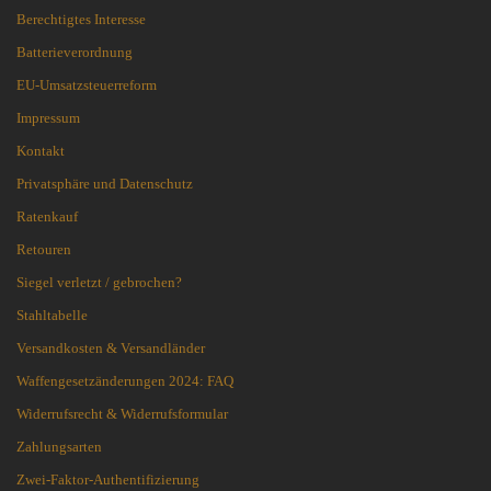
Berechtigtes Interesse
Batterieverordnung
EU-Umsatzsteuerreform
Impressum
Kontakt
Privatsphäre und Datenschutz
Ratenkauf
Retouren
Siegel verletzt / gebrochen?
Stahltabelle
Versandkosten & Versandländer
Waffengesetzänderungen 2024: FAQ
Widerrufsrecht & Widerrufsformular
Zahlungsarten
Zwei-Faktor-Authentifizierung