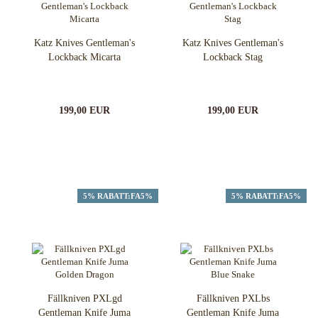
Katz Knives Gentleman's
Katz Knives Gentleman's
Lockback Micarta
Lockback Stag
199,00 EUR
199,00 EUR
5% RABATT:FA5%
5% RABATT:FA5%
Fällkniven PXLgd
Fällkniven PXLbs
Gentleman Knife Juma
Gentleman Knife Juma