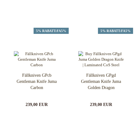
5% RABATT:FA5%
5% RABATT:FA5%
Fällkniven GPcb
Fällkniven GPgd
Gentleman Knife Juma
Gentleman Knife Juma
Carbon
Golden Dragon
239,00 EUR
239,00 EUR