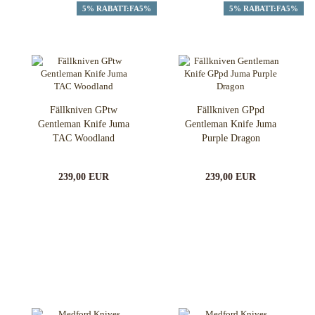
5% RABATT:FA5%
5% RABATT:FA5%
Fällkniven GPtw
Fällkniven GPpd
Gentleman Knife Juma
Gentleman Knife Juma
TAC Woodland
Purple Dragon
239,00 EUR
239,00 EUR