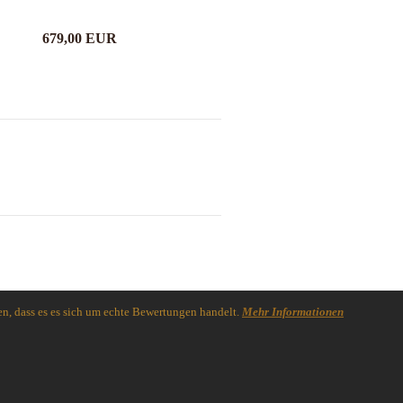
679,00 EUR
n, dass es es sich um echte Bewertungen handelt.
Mehr Informationen