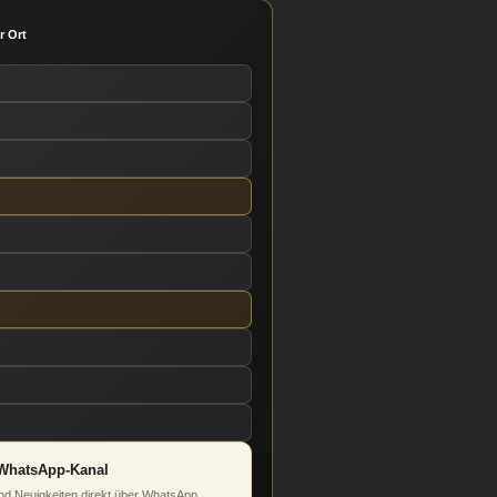
r Ort
WhatsApp-Kanal
d Neuigkeiten direkt über WhatsApp