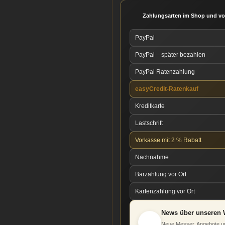
Zahlungsarten im Shop und vo
PayPal
PayPal – später bezahlen
PayPal Ratenzahlung
easyCredit-Ratenkauf
Kreditkarte
Lastschrift
Vorkasse mit 2 % Rabatt
Nachnahme
Barzahlung vor Ort
Kartenzahlung vor Ort
News über unseren 
Neue Messer, Angebote un