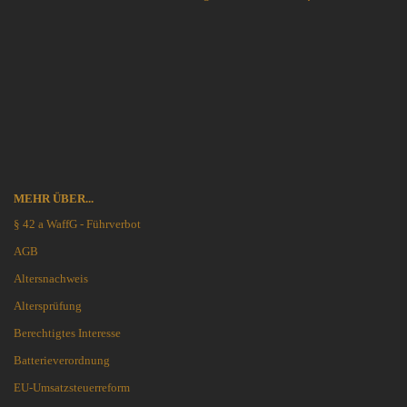
MEHR ÜBER...
§ 42 a WaffG - Führverbot
AGB
Altersnachweis
Altersprüfung
Berechtigtes Interesse
Batterieverordnung
EU-Umsatzsteuerreform