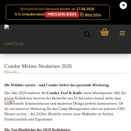
Betriebsferien:
Versand wieder ab
17.08.2026
·
5 % Urlaubsrabatt
#MESSERLIEBE5
Mehr Infos
Condor Messer Neuheiten 2026
Die Wildnis wartet – und Condor liefert das passende Werkzeug.
Das Jahr 2026 markiert für
Condor Tool & Knife
einen Wendepunkt. Mit der
neuen Kollektion beweist der Hersteller aus El Salvador einmal mehr, dass
traditionelle Schmiedekunst und modernes Design perfekt harmonieren. Ob
du ein massives Werkzeug für das Camp-Management oder ein präzises EDC-
Messer suchst – die 2026er Modelle setzen neue Maßstäbe in Sachen
Funktionalität und Ergonomie.
Die Top-Highlights der 2026 Kollektion: