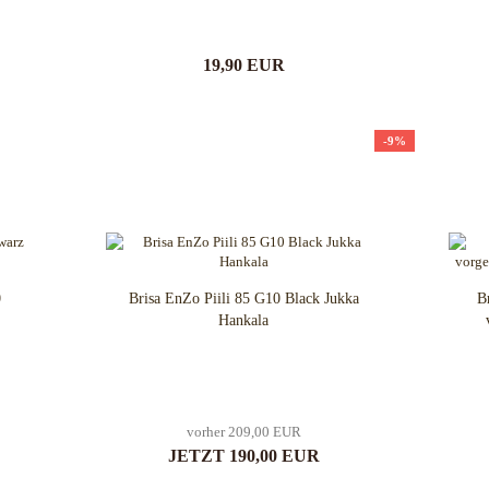
19,90 EUR
-9%
0
Brisa EnZo Piili 85 G10 Black Jukka
B
Hankala
vorher 209,00 EUR
JETZT 190,00 EUR