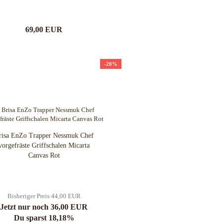
69,00 EUR
-20%
risa EnZo Trapper Nessmuk Chef
vorgefräste Griffschalen Micarta
Canvas Rot
Bisheriger Preis 44,00 EUR
Jetzt nur noch 36,00 EUR
Du sparst 18,18%