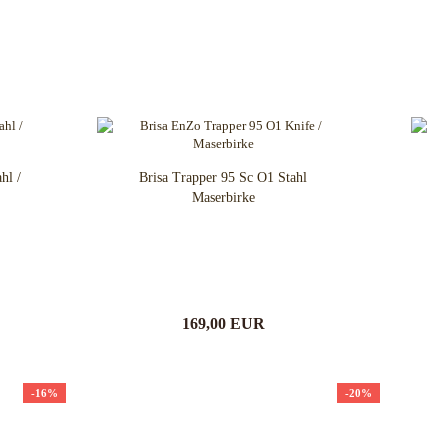
hl /
Brisa Trapper 95 Sc O1 Stahl
Maserbirke
169,00 EUR
-16%
-20%