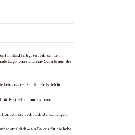
us Finnland fertigt seit Jahrzehnten
nale Ergonomie und eine Schärfe aus, die
 kein anderer Schliff. Er ist leicht
0
für Rostfreiheit und extreme
iffformen, die auch nach stundenlangem
cher erhältlich – ein Beweis für die hohe