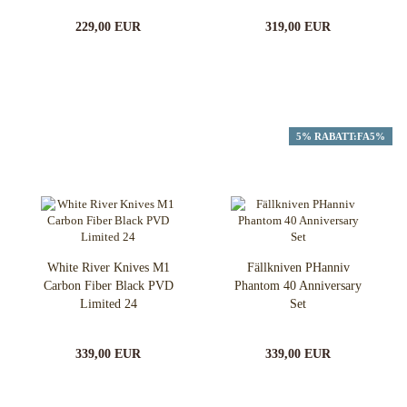
229,00 EUR
319,00 EUR
5% RABATT:FA5%
White River Knives M1
Fällkniven PHanniv
Carbon Fiber Black PVD
Phantom 40 Anniversary
Limited 24
Set
339,00 EUR
339,00 EUR