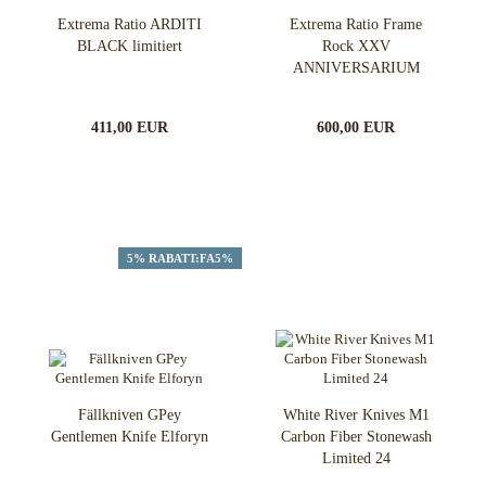
Extrema Ratio ARDITI
Extrema Ratio Frame
BLACK limitiert
Rock XXV
ANNIVERSARIUM
LIMITED EDITION
411,00 EUR
600,00 EUR
5% RABATT:FA5%
Fällkniven GPey
White River Knives M1
Gentlemen Knife Elforyn
Carbon Fiber Stonewash
Limited 24