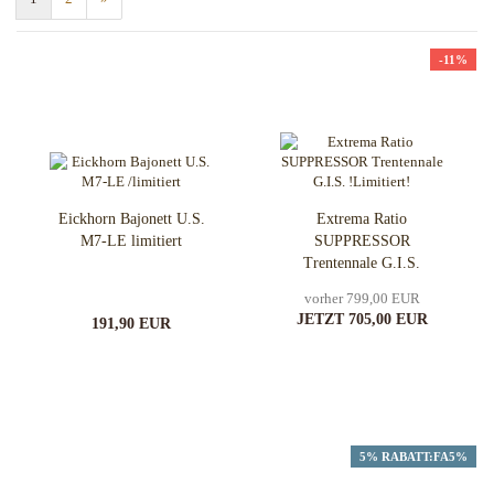
-11%
Eickhorn Bajonett U.S.
Extrema Ratio
M7-LE limitiert
SUPPRESSOR
Trentennale G.I.S.
!Limitiert!
vorher 799,00 EUR
JETZT 705,00 EUR
191,90 EUR
5% RABATT:FA5%