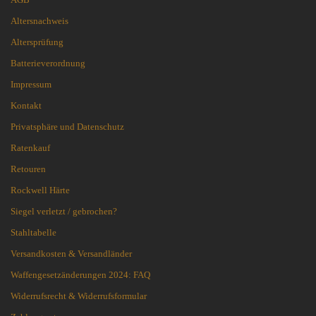
Altersnachweis
Altersprüfung
Batterieverordnung
Impressum
Kontakt
Privatsphäre und Datenschutz
Ratenkauf
Retouren
Rockwell Härte
Siegel verletzt / gebrochen?
Stahltabelle
Versandkosten & Versandländer
Waffengesetzänderungen 2024: FAQ
Widerrufsrecht & Widerrufsformular