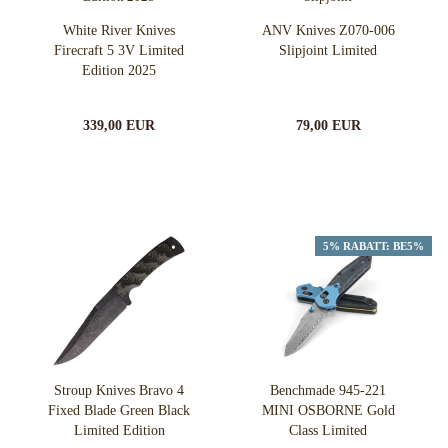
White River Knives
ANV Knives Z070-006
Firecraft 5 3V Limited
Slipjoint Limited
Edition 2025
339,00 EUR
79,00 EUR
5% RABATT: BE5%
Stroup Knives Bravo 4
Benchmade 945-221
Fixed Blade Green Black
MINI OSBORNE Gold
Limited Edition
Class Limited