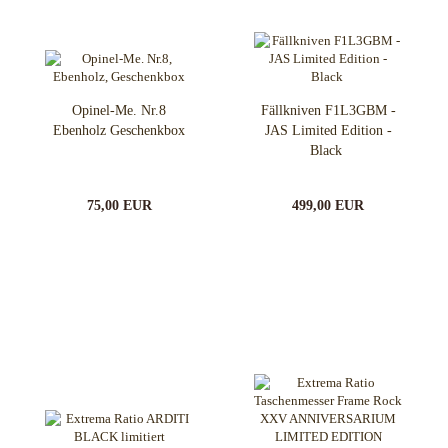
Opinel-Me. Nr.8
Fällkniven F1L3GBM -
Ebenholz Geschenkbox
JAS Limited Edition -
Black ​
75,00 EUR
499,00 EUR