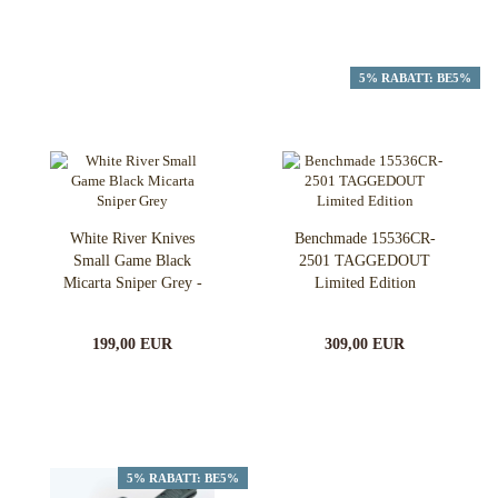
5% RABATT: BE5%
White River Knives
Benchmade 15536CR-
Small Game Black
2501 TAGGEDOUT
Micarta Sniper Grey -
Limited Edition
Limited!
199,00 EUR
309,00 EUR
5% RABATT: BE5%