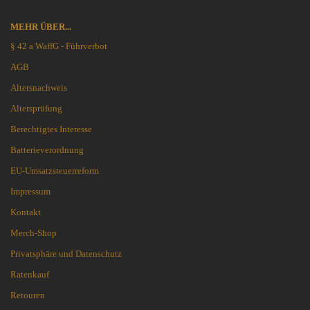
MEHR ÜBER...
§ 42 a WaffG - Führverbot
AGB
Altersnachweis
Altersprüfung
Berechtigtes Interesse
Batterieverordnung
EU-Umsatzsteuerreform
Impressum
Kontakt
Merch-Shop
Privatsphäre und Datenschutz
Ratenkauf
Retouren