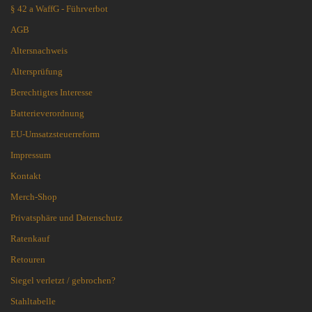
§ 42 a WaffG - Führverbot
AGB
Altersnachweis
Altersprüfung
Berechtigtes Interesse
Batterieverordnung
EU-Umsatzsteuerreform
Impressum
Kontakt
Merch-Shop
Privatsphäre und Datenschutz
Ratenkauf
Retouren
Siegel verletzt / gebrochen?
Stahltabelle