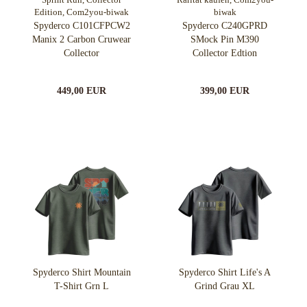
Spyderco C101CFPCW2
Spyderco C240GPRD
Manix 2 Carbon Cruwear
SMock Pin M390
Collector
Collector Edtion
449,00 EUR
399,00 EUR
Spyderco Shirt Mountain
Spyderco Shirt Life's A
T-Shirt Grn L
Grind Grau XL