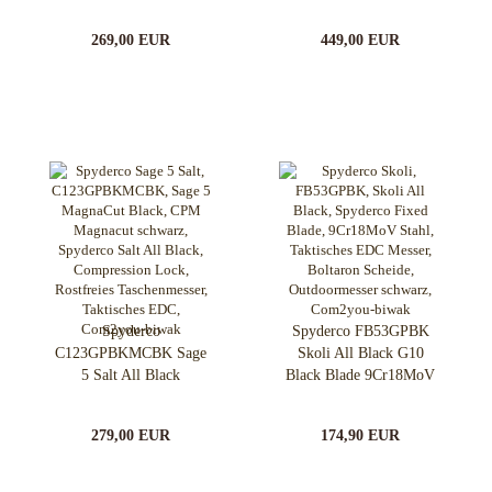
269,00 EUR
449,00 EUR
Spyderco
Spyderco FB53GPBK
C123GPBKMCBK Sage
Skoli All Black G10
5 Salt All Black
Black Blade 9Cr18MoV
Magnacut
279,00 EUR
174,90 EUR