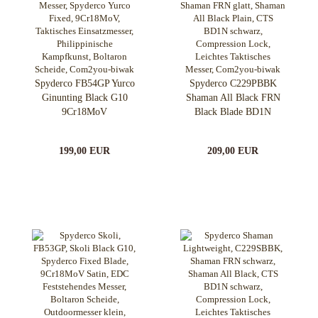
Spyderco FB54GP Yurco
Spyderco C229PBBK
Ginunting Black G10
Shaman All Black FRN
9Cr18MoV
Black Blade BD1N
199,00 EUR
209,00 EUR