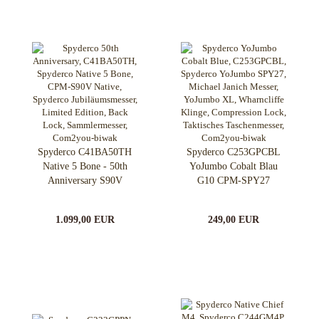
Spyderco C41BA50TH
Spyderco C253GPCBL
Native 5 Bone - 50th
YoJumbo Cobalt Blau
Anniversary S90V
G10 CPM-SPY27
1.099,00 EUR
249,00 EUR