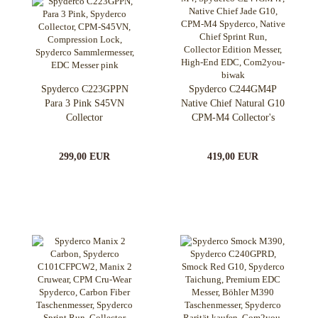
Spyderco C223GPPN
Spyderco C244GM4P
Para 3 Pink S45VN
Native Chief Natural G10
Collector
CPM-M4 Collector's
Edition
299,00 EUR
419,00 EUR