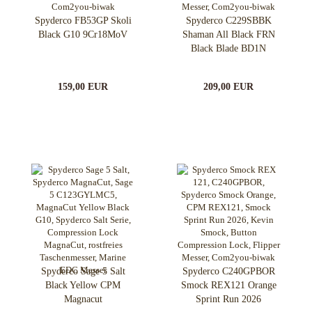
Spyderco FB53GP Skoli
Spyderco C229SBBK
Black G10 9Cr18MoV
Shaman All Black FRN
Black Blade BD1N
159,00 EUR
209,00 EUR
Spyderco Sage 5 Salt
Spyderco C240GPBOR
Black Yellow CPM
Smock REX121 Orange
Magnacut
Sprint Run 2026