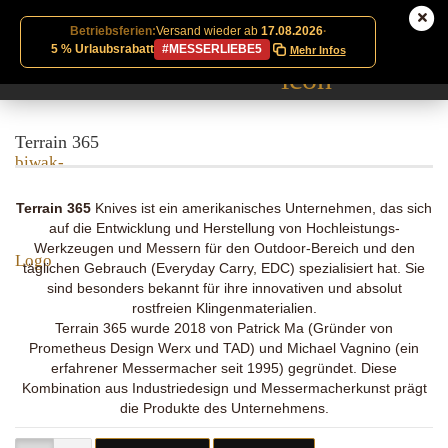
Betriebsferien:
Versand wieder ab
17.08.2026
·
5 % Urlaubsrabatt
#MESSERLIEBE5
Mehr Infos
Terrain 365
Terrain 365
Knives ist ein amerikanisches Unternehmen, das sich
auf die Entwicklung und Herstellung von Hochleistungs-
Werkzeugen und Messern für den Outdoor-Bereich und den
täglichen Gebrauch (Everyday Carry, EDC) spezialisiert hat. Sie
sind besonders bekannt für ihre innovativen und absolut
rostfreien Klingenmaterialien.
Terrain 365 wurde 2018 von Patrick Ma (Gründer von
Prometheus Design Werx und TAD) und Michael Vagnino (ein
erfahrener Messermacher seit 1995) gegründet. Diese
Kombination aus Industriedesign und Messermacherkunst prägt
die Produkte des Unternehmens.