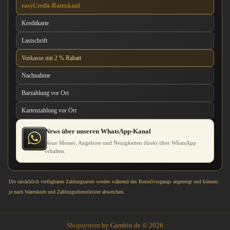
easyCredit-Ratenkauf
Kreditkarte
Lastschrift
Vorkasse mit 2 % Rabatt
Nachnahme
Barzahlung vor Ort
Kartenzahlung vor Ort
News über unseren WhatsApp-Kanal
Neue Messer, Angebote und Neuigkeiten direkt über WhatsApp
erhalten.
Die tatsächlich verfügbaren Zahlungsarten werden während des Bestellvorgangs angezeigt und können
je nach Warenkorb und Zahlungsdienstleister abweichen.
Shopsystem
by Gambio.de © 2026