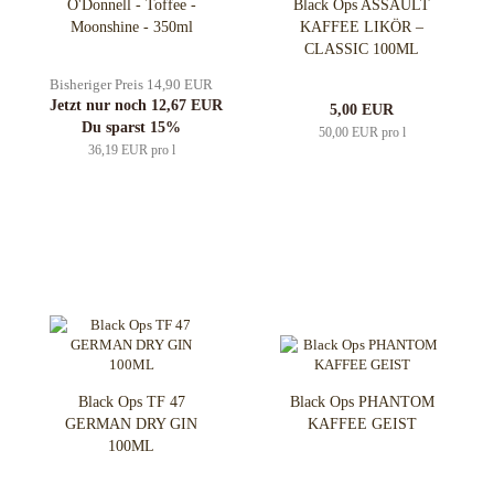
O'Donnell - Toffee -
Black Ops ASSAULT
Moonshine - 350ml
KAFFEE LIKÖR –
CLASSIC 100ML
Bisheriger Preis 14,90 EUR
Jetzt nur noch 12,67 EUR
5,00 EUR
Du sparst 15%
50,00 EUR pro l
36,19 EUR pro l
Black Ops TF 47
Black Ops PHANTOM
GERMAN DRY GIN
KAFFEE GEIST
100ML