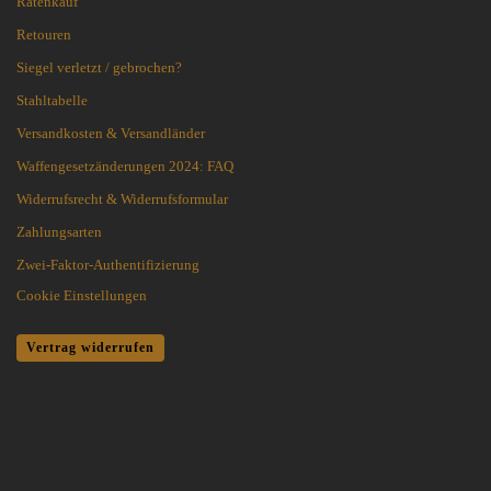
Ratenkauf
Retouren
Siegel verletzt / gebrochen?
Stahltabelle
Versandkosten & Versandländer
Waffengesetzänderungen 2024: FAQ
Widerrufsrecht & Widerrufsformular
Zahlungsarten
Zwei-Faktor-Authentifizierung
Cookie Einstellungen
Vertrag widerrufen