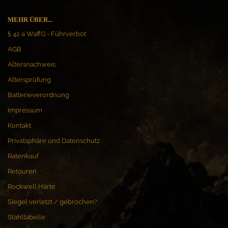
MEHR ÜBER...
§ 42 a WaffG - Führverbot
AGB
Altersnachweis
Altersprüfung
Batterieverordnung
Impressum
Kontakt
Privatsphäre und Datenschutz
Ratenkauf
Retouren
Rockwell Härte
Siegel verletzt / gebrochen?
Stahltabelle