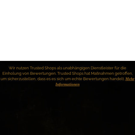
Wir nutzen Trusted Shops als unabhängigen Dienstleister für die
Einholung von Bewertungen. Trusted Shops hat Maßnahmen getroffen,
um sicherzustellen, dass es es sich um echte Bewertungen handelt.
Mehr
Informationen