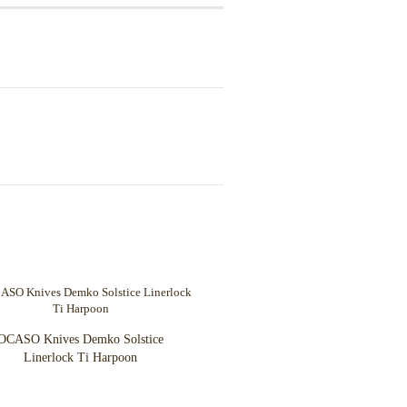
OCASO Knives Demko Solstice
Linerlock Ti Harpoon