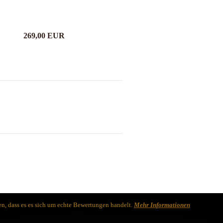
269,00 EUR
n, dass es es sich um echte Bewertungen handelt.
Mehr Informationen