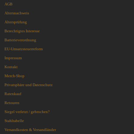
AGB
Altersnachweis
Altersprüfung
Berechtigtes Interesse
Batterieverordnung
EU-Umsatzsteuerreform
Impressum
Kontakt
Merch-Shop
Privatsphäre und Datenschutz
Ratenkauf
Retouren
Siegel verletzt / gebrochen?
Stahltabelle
Versandkosten & Versandländer