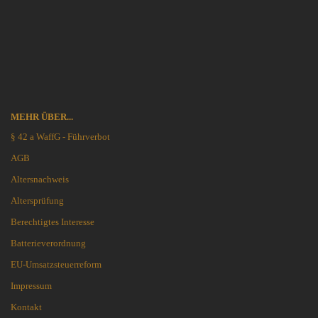
MEHR ÜBER...
§ 42 a WaffG - Führverbot
AGB
Altersnachweis
Altersprüfung
Berechtigtes Interesse
Batterieverordnung
EU-Umsatzsteuerreform
Impressum
Kontakt