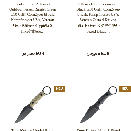
Toor Knives Krypteia S
Toor Knives KRYPTEIA S
Fixed Blade...
Fixed Blade...
325,00 EUR
325,00 EUR
NEU
NEU
Toor Knives Vandal Fixed
Toor Knives Vandal Fixed