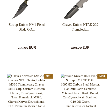
Stroup Knives HM1 Fixed
Chaves Knives NTAK 229
Blade OD...
Framelock...
299,00 EUR
409,00 EUR
NEU
NEU