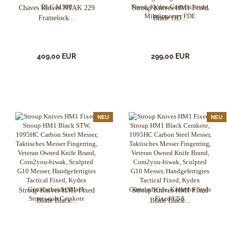
Chaves Knives NTAK 229
Stroup Knives HM1 Fixed
Framelock...
Blade OD...
409,00 EUR
299,00 EUR
NEU
NEU
Stroup Knives HM1 Fixed
Stroup Knives HM1 Fixed
Blade Black...
Blade Black...