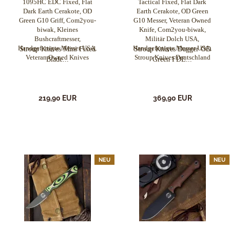
Stroup Knives Mini Fixed
Stroup Knives Dagger OD
Blade...
Green FDE...
219,90 EUR
369,90 EUR
NEU
NEU