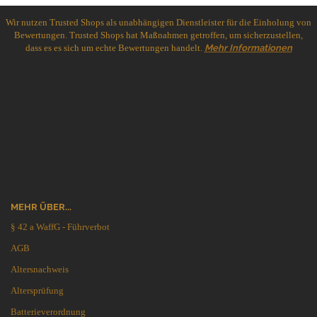
Wir nutzen Trusted Shops als unabhängigen Dienstleister für die Einholung von
Bewertungen. Trusted Shops hat Maßnahmen getroffen, um sicherzustellen,
dass es es sich um echte Bewertungen handelt.
Mehr Informationen
MEHR ÜBER...
§ 42 a WaffG - Führverbot
AGB
Altersnachweis
Altersprüfung
Batterieverordnung