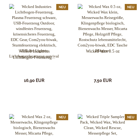
NEU
NEU
Wicked Industries
Wicked Wax 0.5 oz
Lichtbogen-Feuerzeug...
16,90 EUR
7,50 EUR
NEU
NEU