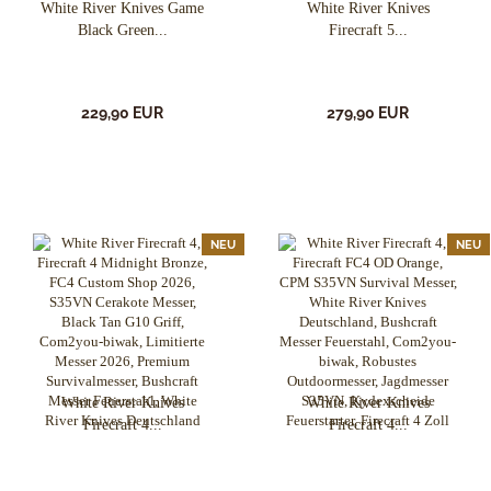
White River Knives Game
White River Knives
Black Green...
Firecraft 5...
229,90 EUR
279,90 EUR
NEU
NEU
White River Knives
White River Knives
Firecraft 4...
Firecraft 4...