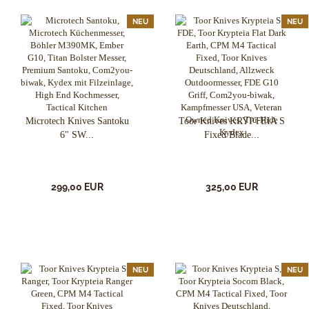
NEU
NEU
Microtech Knives Santoku
Toor Knives KRYPTEIA S
6" SW...
Fixed Blade...
299,00 EUR
325,00 EUR
NEU
NEU