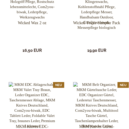
Wicked Wax 2 oz
Wicked Triple Sampler Pack
16,50 EUR
19,90 EUR
NEU
NEU
MKM Knives EDC-
MKM Knives Gürtel-