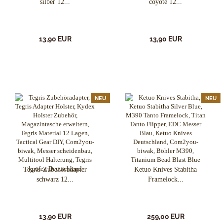
silber 12...
coyote 12...
13,90 EUR
13,90 EUR
NEU
NEU
Tegris-Zubehöradapter
Ketuo Knives Stabitha
schwarz 12...
Framelock...
13,90 EUR
259,00 EUR