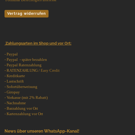
Vertrag widerrufen
Zahlungsarten im Shop und vor Ort:
- Paypal
- Paypal - später bezahlen
- Paypal Ratenzahlung
- RATENZAHLUNG /
Easy Credit
- Kreditkarte
- Lastschrift
- Sofortüberweisung
- Giropay
- Vorkasse (mit 2% Rabatt)
- Nachnahme
- Barzahlung vor Ort
- Kartenzahlung vor Ort
News über unseren WhatsApp-Kanal!