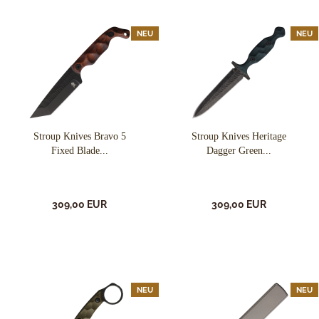
NEU
NEU
Stroup Knives Bravo 5
Stroup Knives Heritage
Fixed Blade...
Dagger Green...
309,00 EUR
309,00 EUR
NEU
NEU