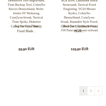
Cobra Tec Gym Buddy
Cobra Tec Landshark Fixed
Fixed Blade...
Blade...
59,90 EUR
129,90 EUR
1
2
»