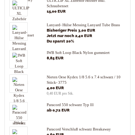
ULTICLIP XL Zubehör Holster inkl.
Schraubenset
15,00 EUR
Lanyard- Hülse Messing Lanyard Tube Brass
Bisheriger Preis 3,00 EUR
Jetzt nur noch 2,40 EUR
Du sparst 20%
IWB Soft Loop Black Nylon gummiert
8,85 EUR
Nieten Oese Kydex 1/8 5.6 x 7.4 schwarz / 10
Stück- 3775
4,00 EUR
0,40 EUR pro Stk.
Paracord 550 schwarz Typ lll
ab 0,72 EUR
Paracord Verschluß schwarz Breakaway
0,60 EUR