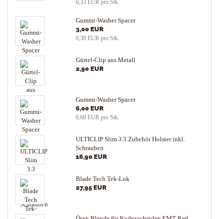
0,33 EUR pro Stk.
Gummi-Washer Spacer
3,00 EUR
0,30 EUR pro Stk.
Gürtel-Clip aus Metall
2,90 EUR
Gummi-Washer Spacer
6,00 EUR
0,60 EUR pro Stk.
ULTICLIP Slim 3.3 Zubehör Holster inkl.
Schrauben
16,90 EUR
Blade Tech Tek-Lok
27,95 EUR
Ösen Blende für Kydexscheiden EMT Red