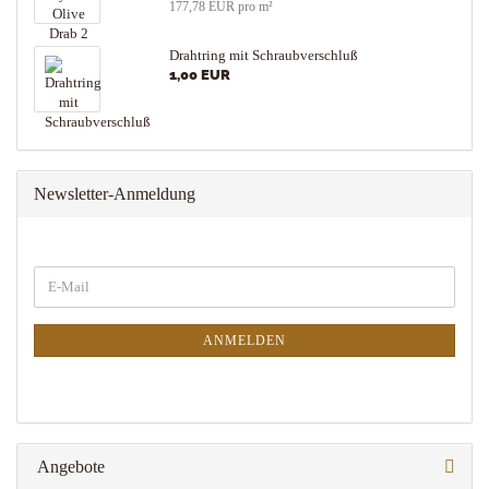
177,78 EUR pro m²
Drahtring mit Schraubverschluß
1,00 EUR
Newsletter-Anmeldung
WEITER
E-
ZUR
Mail
NEWSLETTER-
ANMELDUNG
ANMELDEN
Angebote