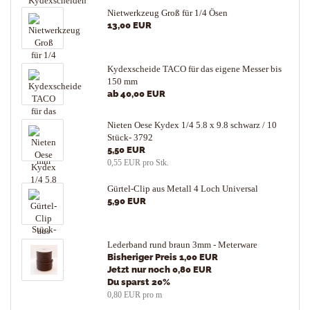
Nietwerkzeug Groß für 1/4 Ösen
13,00 EUR
Kydexscheide TACO für das eigene Messer bis
150 mm
ab 40,00 EUR
Nieten Oese Kydex 1/4 5.8 x 9.8 schwarz / 10
Stück- 3792
5,50 EUR
0,55 EUR pro Stk.
Gürtel-Clip aus Metall 4 Loch Universal
5,90 EUR
Lederband rund braun 3mm - Meterware
Bisheriger Preis 1,00 EUR
Jetzt nur noch 0,80 EUR
Du sparst 20%
0,80 EUR pro m