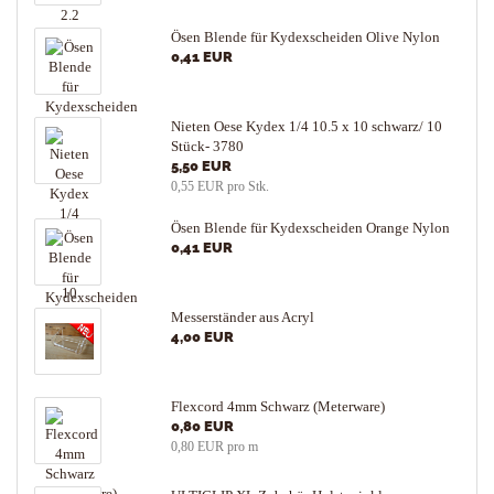
Ösen Blende für Kydexscheiden Olive Nylon
0,41 EUR
Nieten Oese Kydex 1/4 10.5 x 10 schwarz/ 10
Stück- 3780
5,50 EUR
0,55 EUR pro Stk.
Ösen Blende für Kydexscheiden Orange Nylon
0,41 EUR
Messerständer aus Acryl
4,00 EUR
Flexcord 4mm Schwarz (Meterware)
0,80 EUR
0,80 EUR pro m