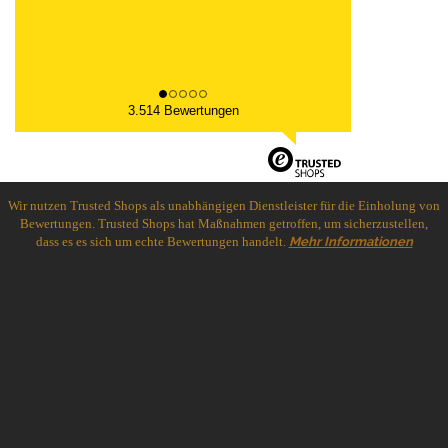
3.514 Bewertungen
Wir nutzen Trusted Shops als unabhängigen Dienstleister für die Einholung von
Bewertungen. Trusted Shops hat Maßnahmen getroffen, um sicherzustellen,
dass es es sich um echte Bewertungen handelt.
Mehr Informationen