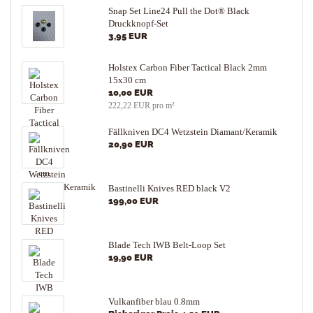
Snap Set Line24 Pull the Dot® Black
Druckknopf-Set
3,95 EUR
Holstex Carbon Fiber Tactical Black 2mm
15x30 cm
10,00 EUR
222,22 EUR pro m²
Fällkniven DC4 Wetzstein Diamant/Keramik
20,90 EUR
Bastinelli Knives RED black V2
199,00 EUR
Blade Tech IWB Belt-Loop Set
19,90 EUR
Vulkanfiber blau 0.8mm