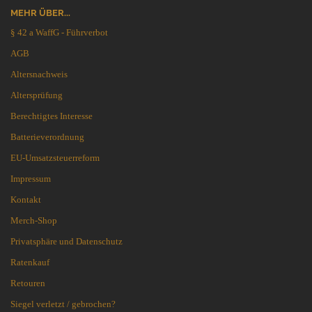
MEHR ÜBER...
§ 42 a WaffG - Führverbot
AGB
Altersnachweis
Altersprüfung
Berechtigtes Interesse
Batterieverordnung
EU-Umsatzsteuerreform
Impressum
Kontakt
Merch-Shop
Privatsphäre und Datenschutz
Ratenkauf
Retouren
Siegel verletzt / gebrochen?