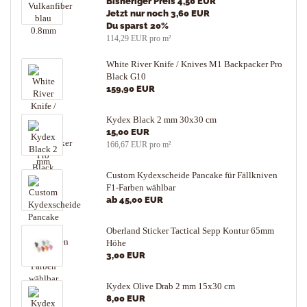
Bisheriger Preis 4,50 EUR
Jetzt nur noch 3,60 EUR
Du sparst 20%
114,29 EUR pro m²
White River Knife / Knives M1 Backpacker Pro
Black G10
159,90 EUR
Kydex Black 2 mm 30x30 cm
15,00 EUR
166,67 EUR pro m²
Custom Kydexscheide Pancake für Fällkniven
F1-Farben wählbar
ab 45,00 EUR
Oberland Sticker Tactical Sepp Kontur 65mm
Höhe
3,00 EUR
Kydex Olive Drab 2 mm 15x30 cm
8,00 EUR