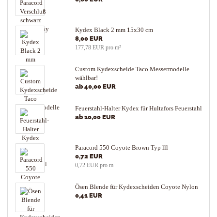
Kydex Black 2 mm 15x30 cm
8,00 EUR
177,78 EUR pro m²
Custom Kydexscheide Taco Messermodelle
wählbar!
ab 40,00 EUR
Feuerstahl-Halter Kydex für Hultafors Feuerstahl
ab 10,00 EUR
Paracord 550 Coyote Brown Typ lll
0,72 EUR
0,72 EUR pro m
Ösen Blende für Kydexscheiden Coyote Nylon
0,41 EUR