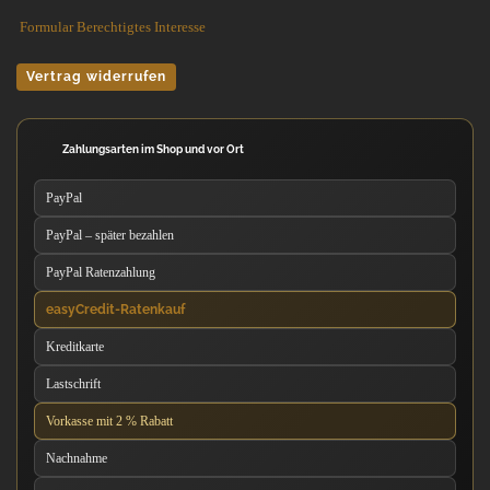
Formular Berechtigtes Interesse
Vertrag widerrufen
Zahlungsarten im Shop und vor Ort
PayPal
PayPal – später bezahlen
PayPal Ratenzahlung
easyCredit-Ratenkauf
Kreditkarte
Lastschrift
Vorkasse mit 2 % Rabatt
Nachnahme