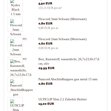
5,90 EUR
131,11 EUR pro m²
Flexcord 3mm Schwarz (Meterware)
0,80 EUR
0,80 EUR pro m
Flexcord 2mm Schwarz (Meterware)
0,60 EUR
0,60 EUR pro m
Box, Kunststoff, wasserdicht, 26,7x23,9x17,6
cm, oliv
29,99 EUR
Paracord Abschlußkappen gun metal 15 mm
0,80 EUR
ULTICLIP Slim 2.2 Zubehör Holster
15,00 EUR