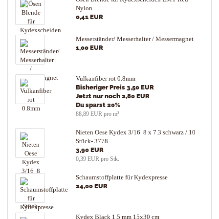
Nylon
0,41 EUR
Messerständer/ Messerhalter / Messermagnet
1,00 EUR
Vulkanfiber rot 0.8mm
Bisheriger Preis 3,50 EUR
Jetzt nur noch 2,80 EUR
Du sparst 20%
88,89 EUR pro m²
Nieten Oese Kydex 3/16 8 x 7.3 schwarz / 10
Stück- 3778
3,90 EUR
0,39 EUR pro Stk.
Schaumstoffplatte für Kydexpresse
24,00 EUR
Kydex Black 1.5 mm 15x30 cm