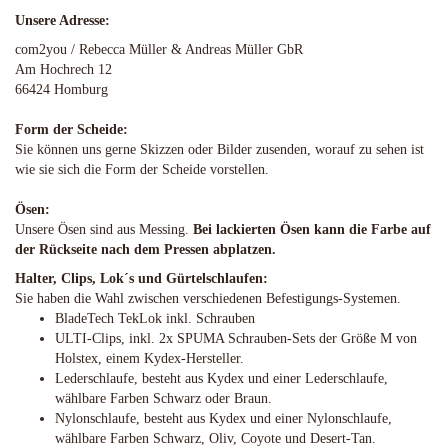
Unsere Adresse:
com2you / Rebecca Müller & Andreas Müller GbR
Am Hochrech 12
66424 Homburg
Form der Scheide:
Sie können uns gerne Skizzen oder Bilder zusenden, worauf zu sehen ist
wie sie sich die Form der Scheide vorstellen.
Ösen:
Unsere Ösen sind aus Messing.
Bei lackierten Ösen kann die Farbe auf
der Rückseite nach dem Pressen abplatzen.
Halter, Clips, Lok´s und Gürtelschlaufen:
Sie haben die Wahl zwischen verschiedenen Befestigungs-Systemen.
BladeTech TekLok inkl. Schrauben
ULTI-Clips, inkl. 2x SPUMA Schrauben-Sets der Größe M von
Holstex, einem Kydex-Hersteller.
Lederschlaufe, besteht aus Kydex und einer Lederschlaufe,
wählbare Farben Schwarz oder Braun.
Nylonschlaufe, besteht aus Kydex und einer Nylonschlaufe,
wählbare Farben Schwarz, Oliv, Coyote und Desert-Tan.