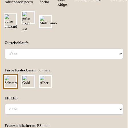
Gürtelschlaufe:
Farbe KydexOesen:
Schwarz
UltiClip:
Feuerstahlhalter m. FS:
nein