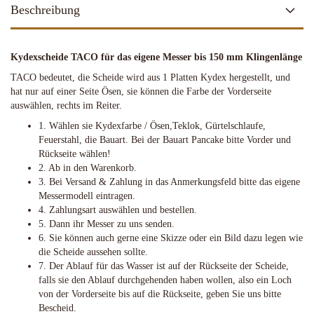
Beschreibung
Kydexscheide TACO für das eigene Messer bis 150 mm Klingenlänge
TACO bedeutet, die Scheide wird aus 1 Platten Kydex hergestellt, und
hat nur auf einer Seite Ösen, sie können die Farbe der Vorderseite
auswählen, rechts im Reiter.
1. Wählen sie Kydexfarbe / Ösen,Teklok, Gürtelschlaufe,
Feuerstahl, die Bauart. Bei der Bauart Pancake bitte Vorder und
Rückseite wählen!
2. Ab in den Warenkorb.
3. Bei Versand & Zahlung in das Anmerkungsfeld bitte das eigene
Messermodell eintragen.
4. Zahlungsart auswählen und bestellen.
5. Dann ihr Messer zu uns senden.
​6. Sie können auch gerne eine Skizze oder ein Bild dazu legen wie
die Scheide aussehen sollte.
7. Der Ablauf für das Wasser ist auf der Rückseite der Scheide,
falls sie den Ablauf durchgehenden haben wollen, also ein Loch
von der Vorderseite bis auf die Rückseite, geben Sie uns bitte
Bescheid.