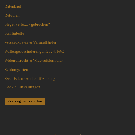
Ratenkauf
Retouren
Siegel verletzt / gebrochen?
Stahltabelle
Versandkosten & Versandländer
Waffengesetzänderungen 2024: FAQ
Widerrufsrecht & Widerrufsformular
Zahlungsarten
Zwei-Faktor-Authentifizierung
Cookie Einstellungen
Vertrag widerrufen