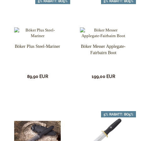
5% RABATT: BO5%
5% RABATT: BO5%
Böker Plus Steel-Mariner
Böker Messer Applegate-
Fairbairn Boot
89,90 EUR
199,00 EUR
5% RABATT: BO5%