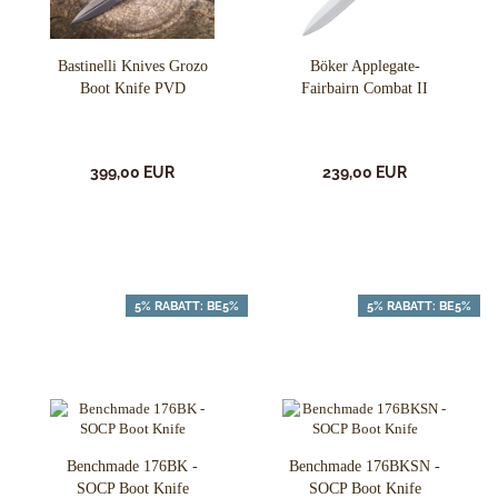
Bastinelli Knives Grozo
Böker Applegate-
Boot Knife PVD
Fairbairn Combat II
399,00 EUR
239,00 EUR
5% RABATT: BE5%
5% RABATT: BE5%
Benchmade 176BK -
Benchmade 176BKSN -
SOCP Boot Knife
SOCP Boot Knife