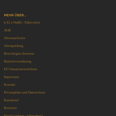
MEHR ÜBER...
§ 42 a WaffG - Führverbot
AGB
Altersnachweis
Altersprüfung
Berechtigtes Interesse
Batterieverordnung
EU-Umsatzsteuerreform
Impressum
Kontakt
Privatsphäre und Datenschutz
Ratenkauf
Retouren
Siegel verletzt / gebrochen?