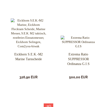
Eickhorn S.E.K.-M2
Extrema Ratio
Marine Tarnscheide
SUPPRESSOR
Ordinanza G.I.S
326,90 EUR
500,00 EUR
-11%