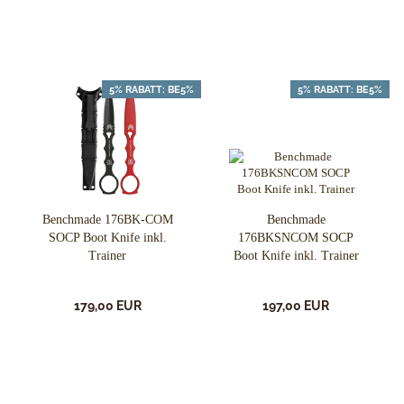
5% RABATT: BE5%
5% RABATT: BE5%
Benchmade 176BK-COM
Benchmade
SOCP Boot Knife inkl.
176BKSNCOM SOCP
Trainer
Boot Knife inkl. Trainer
179,00 EUR
197,00 EUR