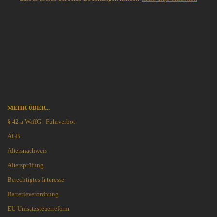
MEHR ÜBER...
§ 42 a WaffG - Führverbot
AGB
Altersnachweis
Altersprüfung
Berechtigtes Interesse
Batterieverordnung
EU-Umsatzsteuerreform