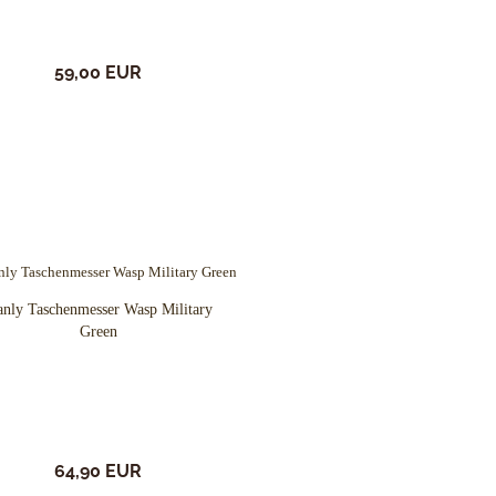
59,00 EUR
nly Taschenmesser Wasp Military
Green
64,90 EUR