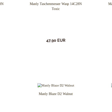
28N
Manly Taschenmesser Wasp 14C28N
Ma
Toxic
47,90 EUR
Manly Blaze D2 Walnut