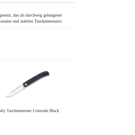
esetzt, das als durchweg gelungener
ionalen und stabilen Taschenmessern.
nly Taschenmesser Comrade Black