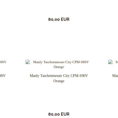
80,00 EUR
S90V
Manly Taschenmesser City CPM-S90V
Man
Orange
80,00 EUR