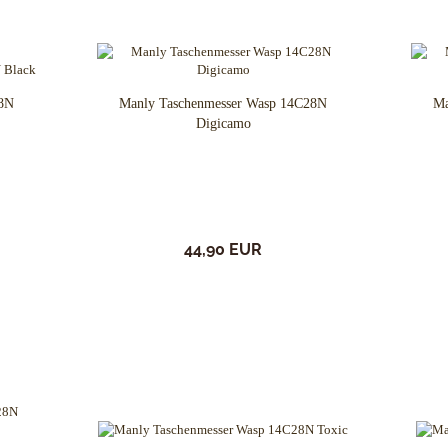
28N
Manly Taschenmesser Wasp 14C28N
Ma
Digicamo
44,90 EUR