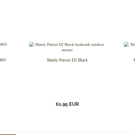
S90V
Manly Patriot D2 Black
61,95 EUR