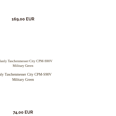
169,00 EUR
ly Taschenmesser City CPM-S90V
Military Green
74,00 EUR