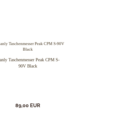
nly Taschenmesser Peak CPM S-
90V Black
89,00 EUR