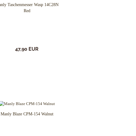
nly Taschenmesser Wasp 14C28N
Red
47,90 EUR
Manly Blaze CPM-154 Walnut