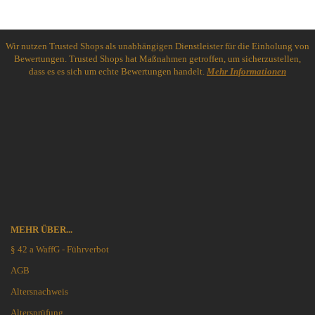
Wir nutzen Trusted Shops als unabhängigen Dienstleister für die Einholung von
Bewertungen. Trusted Shops hat Maßnahmen getroffen, um sicherzustellen,
dass es es sich um echte Bewertungen handelt.
Mehr Informationen
MEHR ÜBER...
§ 42 a WaffG - Führverbot
AGB
Altersnachweis
Altersprüfung