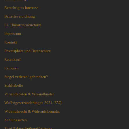
Berechtigtes Interesse
Batterieverordnung
EU-Umsatzsteuerreform
Impressum
Kontakt
Privatsphäre und Datenschutz
Ratenkauf
Retouren
Siegel verletzt / gebrochen?
Stahltabelle
Versandkosten & Versandländer
Waffengesetzänderungen 2024: FAQ
Widerrufsrecht & Widerrufsformular
Zahlungsarten
Zwei-Faktor-Authentifizierung