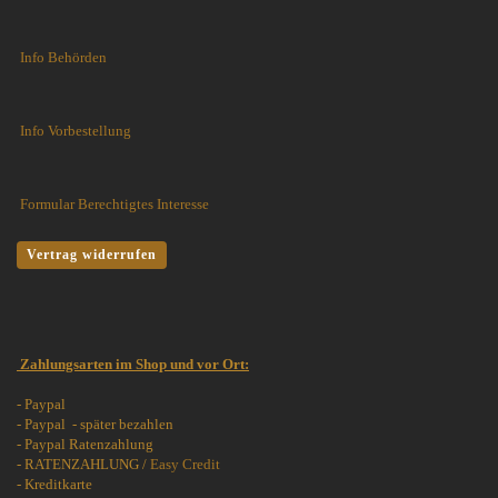
Info Behörden
Info Vorbestellung
Formular Berechtigtes Interesse
Vertrag widerrufen
Zahlungsarten im Shop und vor Ort:
- Paypal
- Paypal - später bezahlen
- Paypal Ratenzahlung
- RATENZAHLUNG /
Easy Credit
- Kreditkarte