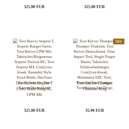
325,00 EUR
325,00 EUR
NEU
Toor Knives Serpent T
Toor Knives Thumper
Fixed Blade Rang RG
Titanium Ring
CPM M4
325,00 EUR
35,90 EUR