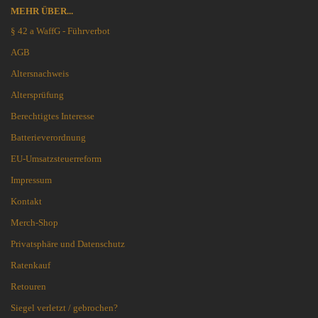
MEHR ÜBER...
§ 42 a WaffG - Führverbot
AGB
Altersnachweis
Altersprüfung
Berechtigtes Interesse
Batterieverordnung
EU-Umsatzsteuerreform
Impressum
Kontakt
Merch-Shop
Privatsphäre und Datenschutz
Ratenkauf
Retouren
Siegel verletzt / gebrochen?