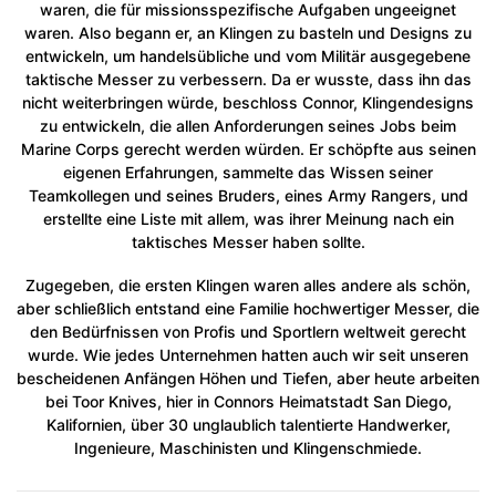
waren, die für missionsspezifische Aufgaben ungeeignet
waren. Also begann er, an Klingen zu basteln und Designs zu
entwickeln, um handelsübliche und vom Militär ausgegebene
taktische Messer zu verbessern. Da er wusste, dass ihn das
nicht weiterbringen würde, beschloss Connor, Klingendesigns
zu entwickeln, die allen Anforderungen seines Jobs beim
Marine Corps gerecht werden würden. Er schöpfte aus seinen
eigenen Erfahrungen, sammelte das Wissen seiner
Teamkollegen und seines Bruders, eines Army Rangers, und
erstellte eine Liste mit allem, was ihrer Meinung nach ein
taktisches Messer haben sollte.
Zugegeben, die ersten Klingen waren alles andere als schön,
aber schließlich entstand eine Familie hochwertiger Messer, die
den Bedürfnissen von Profis und Sportlern weltweit gerecht
wurde. Wie jedes Unternehmen hatten auch wir seit unseren
bescheidenen Anfängen Höhen und Tiefen, aber heute arbeiten
bei Toor Knives, hier in Connors Heimatstadt San Diego,
Kalifornien, über 30 unglaublich talentierte Handwerker,
Ingenieure, Maschinisten und Klingenschmiede.