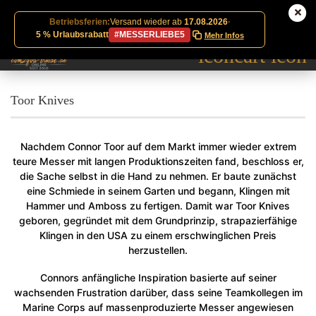
Betriebsferien:
Versand wieder ab
17.08.2026
·
5 % Urlaubsrabatt
#MESSERLIEBE5
Mehr Infos
Toor Knives
Nachdem Connor Toor auf dem Markt immer wieder extrem
teure Messer mit langen Produktionszeiten fand, beschloss er,
die Sache selbst in die Hand zu nehmen. Er baute zunächst
eine Schmiede in seinem Garten und begann, Klingen mit
Hammer und Amboss zu fertigen. Damit war Toor Knives
geboren, gegründet mit dem Grundprinzip, strapazierfähige
Klingen in den USA zu einem erschwinglichen Preis
herzustellen.
Connors anfängliche Inspiration basierte auf seiner
wachsenden Frustration darüber, dass seine Teamkollegen im
Marine Corps auf massenproduzierte Messer angewiesen