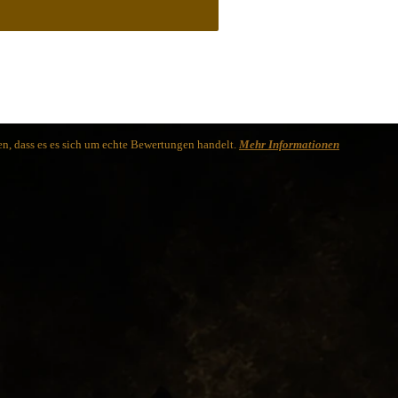
n, dass es es sich um echte Bewertungen handelt.
Mehr Informationen