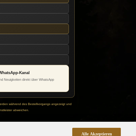
WhatsApp-Kanal
d Neuigkeiten direkt über WhatsApp
werden während des Bestellvorgangs angezeigt und
stleister abweichen.
Alle Akzeptieren