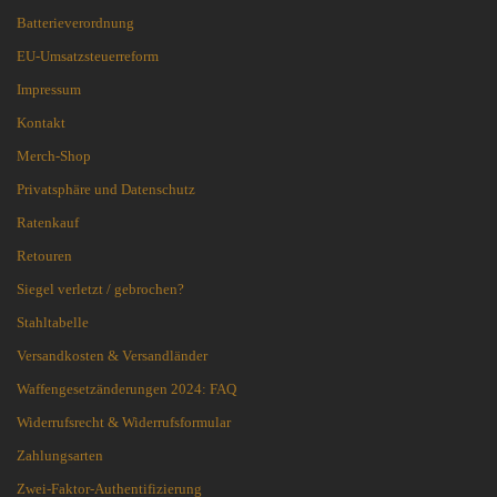
Batterieverordnung
EU-Umsatzsteuerreform
Impressum
Kontakt
Merch-Shop
Privatsphäre und Datenschutz
Ratenkauf
Retouren
Siegel verletzt / gebrochen?
Stahltabelle
Versandkosten & Versandländer
Waffengesetzänderungen 2024: FAQ
Widerrufsrecht & Widerrufsformular
Zahlungsarten
Zwei-Faktor-Authentifizierung