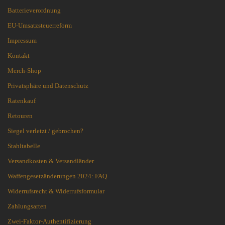
Batterieverordnung
EU-Umsatzsteuerreform
Impressum
Kontakt
Merch-Shop
Privatsphäre und Datenschutz
Ratenkauf
Retouren
Siegel verletzt / gebrochen?
Stahltabelle
Versandkosten & Versandländer
Waffengesetzänderungen 2024: FAQ
Widerrufsrecht & Widerrufsformular
Zahlungsarten
Zwei-Faktor-Authentifizierung