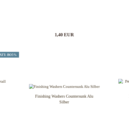
1,40 EUR
ATT: BO5%
Finishing Washers Countersunk Alu
Silber