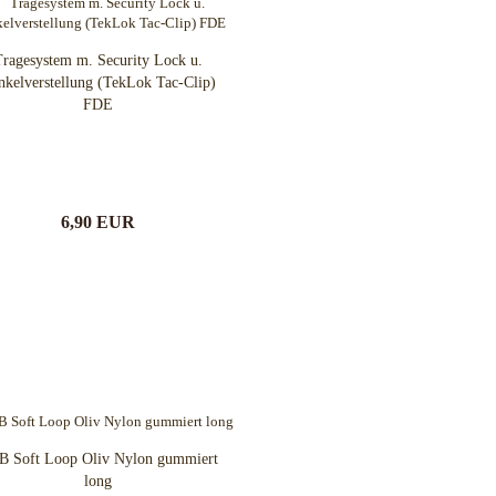
Tragesystem m. Security Lock u.
nkelverstellung (TekLok Tac-Clip)
FDE
6,90 EUR
B Soft Loop Oliv Nylon gummiert
long