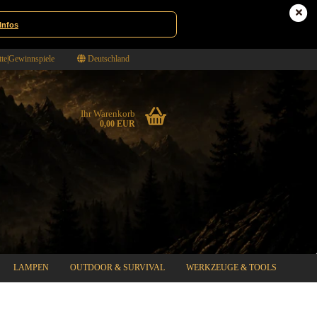
Infos
te|Gewinnspiele
Deutschland
Ihr Warenkorb
0,00 EUR
LAMPEN
OUTDOOR & SURVIVAL
WERKZEUGE & TOOLS
%SPECIAL SALE%