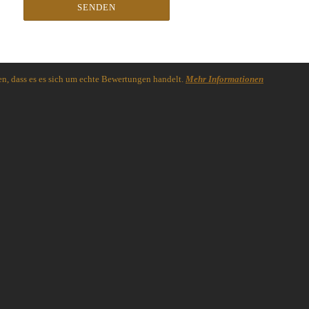
SENDEN
n, dass es es sich um echte Bewertungen handelt.
Mehr Informationen