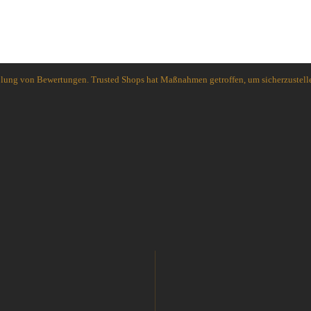
holung von Bewertungen. Trusted Shops hat Maßnahmen getroffen, um sicherzustelle