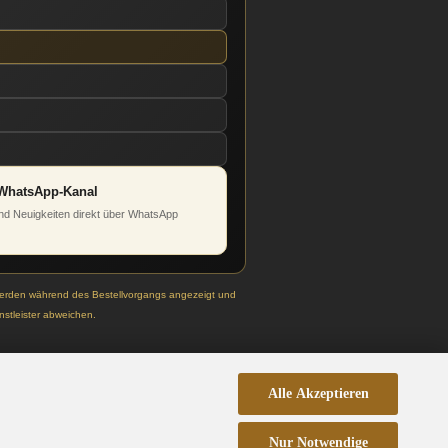
WhatsApp-Kanal
d Neuigkeiten direkt über WhatsApp
werden während des Bestellvorgangs angezeigt und
stleister abweichen.
Alle Akzeptieren
Nur Notwendige