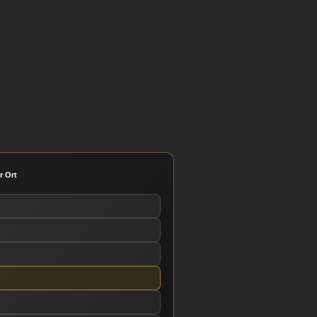
r Ort