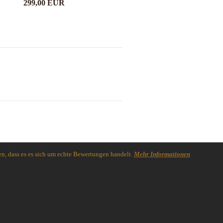
299,00 EUR
n, dass es es sich um echte Bewertungen handelt.
Mehr Informationen