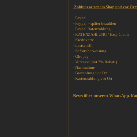
Zahlungsarten im Shop und vor Ort:
- Paypal
- Paypal - später bezahlen
- Paypal Ratenzahlung
- RATENZAHLUNG /
Easy Credit
- Kreditkarte
- Lastschrift
- Sofortüberweisung
- Giropay
- Vorkasse (mit 2% Rabatt)
- Nachnahme
- Barzahlung vor Ort
- Kartenzahlung vor Ort
News über unseren WhatsApp-Ka