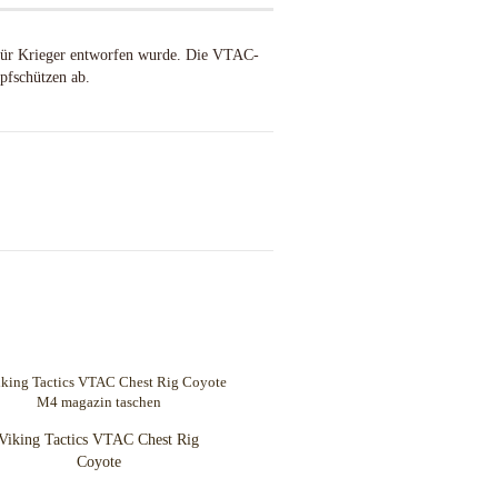
n für Krieger entworfen wurde. Die VTAC-
pfschützen ab.
Viking Tactics VTAC Chest Rig
Coyote