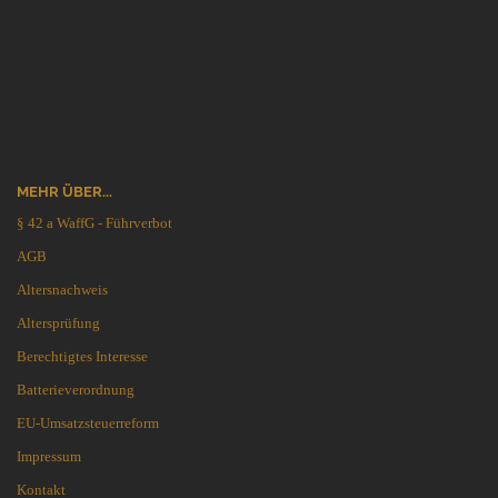
MEHR ÜBER...
§ 42 a WaffG - Führverbot
AGB
Altersnachweis
Altersprüfung
Berechtigtes Interesse
Batterieverordnung
EU-Umsatzsteuerreform
Impressum
Kontakt