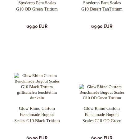
Spyderco Para Scales
Spyderco Para Scales
G10 OD Green Tritium
G10 Desert TanTritium
69,90 EUR
69,90 EUR
Glow Rhino Custom
Glow Rhino Custom
Benchmade Bugout
Benchmade Bugout
Scales G10 Black Tritium
Scales G10 OD Green
Tritium
69,90 EUR
69,90 EUR