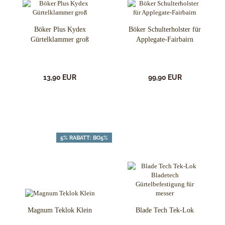
Böker Plus Kydex
Böker Schulterholster für
Gürtelklammer groß
Applegate-Fairbairn
13,90 EUR
99,90 EUR
5% RABATT: BO5%
Magnum Teklok Klein
Blade Tech Tek-Lok