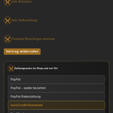
Info Behörden
Info Vorbestellung
Formular Berechtigtes Interesse
Vertrag widerrufen
Zahlungsarten im Shop und vor Ort
PayPal
PayPal – später bezahlen
PayPal Ratenzahlung
easyCredit-Ratenkauf