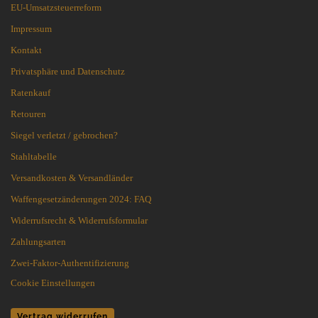
EU-Umsatzsteuerreform
Impressum
Kontakt
Privatsphäre und Datenschutz
Ratenkauf
Retouren
Siegel verletzt / gebrochen?
Stahltabelle
Versandkosten & Versandländer
Waffengesetzänderungen 2024: FAQ
Widerrufsrecht & Widerrufsformular
Zahlungsarten
Zwei-Faktor-Authentifizierung
Cookie Einstellungen
Vertrag widerrufen