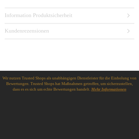
Information Produktsicherheit
Kundenrezensionen
Wir nutzen Trusted Shops als unabhängigen Dienstleister für die Einholung von
Bewertungen. Trusted Shops hat Maßnahmen getroffen, um sicherzustellen,
dass es es sich um echte Bewertungen handelt.
Mehr Informationen