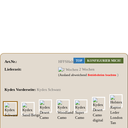
TOP
KONFIGURIER MICH!
Art.Nr.:
HFFSHalter
Lieferzeit:
2 Wochen
)
(Ausland abweichend
Betriebsferien beachten
Kydex Vorderseite:
Kydex Schwarz