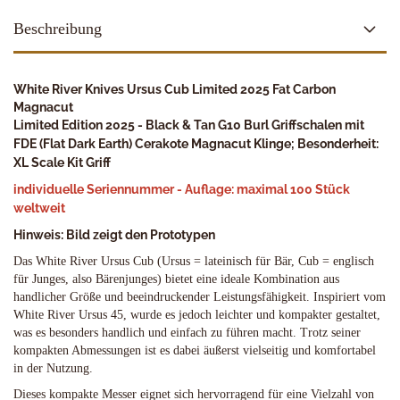
Beschreibung
White River Knives Ursus Cub Limited 2025 Fat Carbon
Magnacut
Limited Edition 2025 - Black & Tan G10 Burl Griffschalen mit
FDE (Flat Dark Earth) Cerakote Magnacut Klinge; Besonderheit:
XL Scale Kit Griff
individuelle Seriennummer - Auflage: maximal 100 Stück
weltweit
Hinweis: Bild zeigt den Prototypen
Das White River Ursus Cub (Ursus = lateinisch für Bär, Cub = englisch
für Junges, also Bärenjunges) bietet eine ideale Kombination aus
handlicher Größe und beeindruckender Leistungsfähigkeit. Inspiriert vom
White River Ursus 45, wurde es jedoch leichter und kompakter gestaltet,
was es besonders handlich und einfach zu führen macht. Trotz seiner
kompakten Abmessungen ist es dabei äußerst vielseitig und komfortabel
in der Nutzung.
Dieses kompakte Messer eignet sich hervorragend für eine Vielzahl von