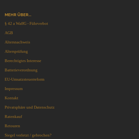
MEHR ÜBER...
§ 42 a WaffG - Führverbot
AGB
Altersnachweis
Altersprüfung
Berechtigtes Interesse
Batterieverordnung
EU-Umsatzsteuerreform
Impressum
Kontakt
Privatsphäre und Datenschutz
Ratenkauf
Retouren
Siegel verletzt / gebrochen?