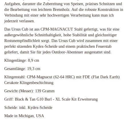
Aufgaben, darunter die Zubereitung von Speisen, präzises Schnitzen und
die Bearbeitung von leichtem Brennholz. Auf die robuste Konstruktion in
Verbindung mit einer sehr hochwertigen Verarbeitung kann man ich
jederzeit verlassen.
Das Ursus Cub ist aus CPM-MAGNACUT Stahl gefertigt, was für eine
außergewöhnliche Schnitthaltigkeit, hohe Stabilität und gleichzeitiger
Rostunempfindlichleit sorgt. Das Ursus Cub wird zusammen mit einer
perfekt sitzenden Kydex-Scheide und einem praktischen Feuerstab
geliefert, damit Sie für jedes Outdoor-Abenteuer ausgestattet sind.
Klingenlänge: 8,9 cm
Gesamtlänge: 19,3 cm
Klingenstahl: CPM-Magnacut (62-64 HRC) mit FDE (Flat Dark Earth)
Cerakote Klingenbeschichtung
Gewicht (Messer): 139 Gramm
Griff: Black & Tan G10 Burl - XL Scale Kit Erweiterung
Scheide: inkl. Kydex-Scheide
Made in Michigan, USA