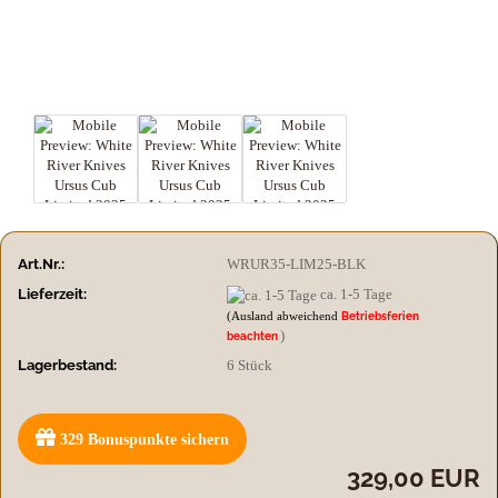
Art.Nr.:
WRUR35-LIM25-BLK
Lieferzeit:
ca. 1-5 Tage
(Ausland abweichend
Betriebsferien
)
beachten
Lagerbestand:
6
Stück
329
Bonuspunkte sichern
329,00 EUR