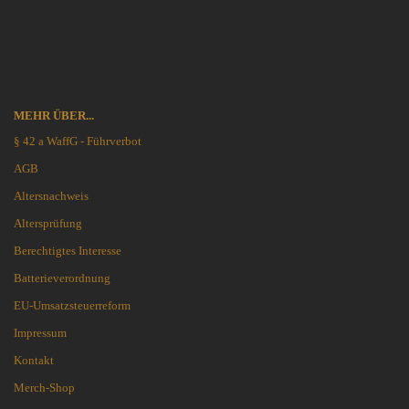
MEHR ÜBER...
§ 42 a WaffG - Führverbot
AGB
Altersnachweis
Altersprüfung
Berechtigtes Interesse
Batterieverordnung
EU-Umsatzsteuerreform
Impressum
Kontakt
Merch-Shop