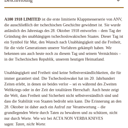
Beschreibung
A100 1918 LIMITED
ist die erste limitierte Klappmesserserie von ANV,
die ausschließlich der tschechischen Geschichte gewidmet ist.
Sie wurde
anlässlich des Jahrestags des 28. Oktober 1918 entworfen – dem Tag der
Gründung des unabhängigen tschechoslowakischen Staates. Dieser Tag ist
ein Symbol für Mut, den Wunsch nach Unabhängigkeit und die Freiheit,
für die viele Generationen unserer Vorfahren gekämpft haben. Wir
bekennen uns auch heute noch zu diesem Tag und seinem Vermächtnis –
in der Tschechischen Republik, unserem heutigen Heimatland.
Unabhängigkeit und Freiheit sind keine Selbstverständlichkeiten, die für
immer garantiert sind.
Die Tschechoslowakei hat im 20. Jahrhundert
Zeiten erlebt, in denen sie beides verlor – sei es während des Zweiten
Weltkriegs oder in der Zeit der totalitären Herrschaft. Auch heute zeigt
die Welt, dass Freiheit und Sicherheit nicht selbstverständlich sind und
dass die Stabilität von Staaten bedroht sein kann. Die Erinnerung an den
28. Oktober ist daher auch ein Aufruf zur Verantwortung – die
grundlegenden Werte durch Taten zu bewahren und zu schützen, nicht
nur durch Worte. Wie wir bei ACTA NON VERBA KNIVES
sagen:
Taten, nicht Worte.