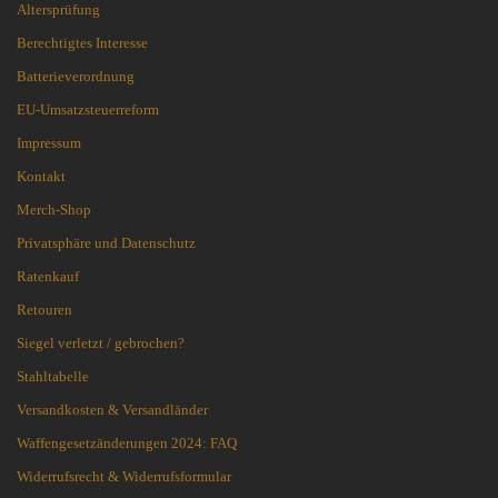
Altersprüfung
Berechtigtes Interesse
Batterieverordnung
EU-Umsatzsteuerreform
Impressum
Kontakt
Merch-Shop
Privatsphäre und Datenschutz
Ratenkauf
Retouren
Siegel verletzt / gebrochen?
Stahltabelle
Versandkosten & Versandländer
Waffengesetzänderungen 2024: FAQ
Widerrufsrecht & Widerrufsformular