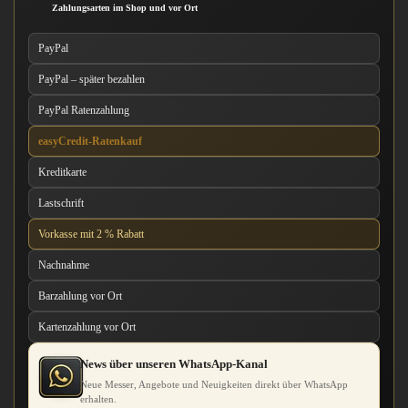
Zahlungsarten im Shop und vor Ort
PayPal
PayPal – später bezahlen
PayPal Ratenzahlung
easyCredit-Ratenkauf
Kreditkarte
Lastschrift
Vorkasse mit 2 % Rabatt
Nachnahme
Barzahlung vor Ort
Kartenzahlung vor Ort
News über unseren WhatsApp-Kanal
Neue Messer, Angebote und Neuigkeiten direkt über WhatsApp
erhalten.