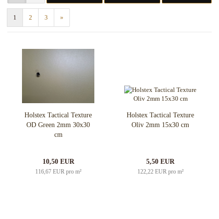
1
2
3
»
Holstex Tactical Texture
Holstex Tactical Texture
OD Green 2mm 30x30
Oliv 2mm 15x30 cm
cm
10,50 EUR
5,50 EUR
116,67 EUR pro m²
122,22 EUR pro m²