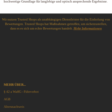
hochwertige Grundlage für langlebige und optisch ansprechende Ergebnisse.
Wir nutzen Trusted Shops als unabhängigen Dienstleister für die Einholung von
Bewertungen. Trusted Shops hat Maßnahmen getroffen, um sicherzustellen,
dass es es sich um echte Bewertungen handelt.
Mehr Informationen
MEHR ÜBER...
§ 42 a WaffG - Führverbot
AGB
Altersnachweis