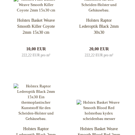
Holstex Basket Weave
Holstex Raptor
Smooth Killer Coyote
Lederoptik Black 2mm
2mm 15x30 cm
30x30
10,00 EUR
20,00 EUR
222,22 EUR pro m²
222,22 EUR pro m²
Holstex Raptor
Holstex Basket Weave
Lederoptik Black 2mm
Smooth Blood Red 2mm