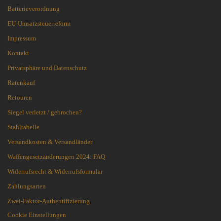
Batterieverordnung
EU-Umsatzsteuerreform
Impressum
Kontakt
Privatsphäre und Datenschutz
Ratenkauf
Retouren
Siegel verletzt / gebrochen?
Stahltabelle
Versandkosten & Versandländer
Waffengesetzänderungen 2024: FAQ
Widerrufsrecht & Widerrufsformular
Zahlungsarten
Zwei-Faktor-Authentifizierung
Cookie Einstellungen