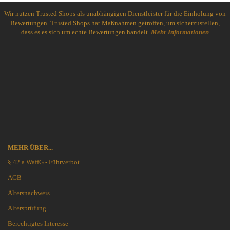
Wir nutzen Trusted Shops als unabhängigen Dienstleister für die Einholung von
Bewertungen. Trusted Shops hat Maßnahmen getroffen, um sicherzustellen,
dass es es sich um echte Bewertungen handelt.
Mehr Informationen
MEHR ÜBER...
§ 42 a WaffG - Führverbot
AGB
Altersnachweis
Altersprüfung
Berechtigtes Interesse