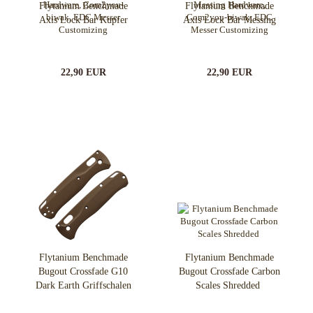
Flytanium Benchmade
Flytanium Benchmade
Axis Lock Bar Kupfer
Axis Lock Bar Messing
22,90 EUR
22,90 EUR
Flytanium Benchmade
Flytanium Benchmade
Bugout Crossfade G10
Bugout Crossfade Carbon
Dark Earth Griffschalen
Scales Shredded