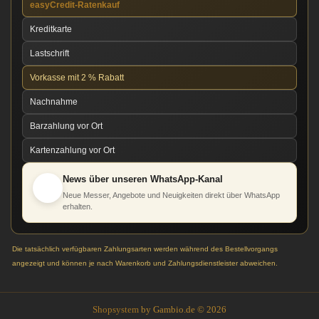
easyCredit-Ratenkauf
Kreditkarte
Lastschrift
Vorkasse mit 2 % Rabatt
Nachnahme
Barzahlung vor Ort
Kartenzahlung vor Ort
News über unseren WhatsApp-Kanal
Neue Messer, Angebote und Neuigkeiten direkt über WhatsApp
erhalten.
Die tatsächlich verfügbaren Zahlungsarten werden während des Bestellvorgangs
angezeigt und können je nach Warenkorb und Zahlungsdienstleister abweichen.
Shopsystem
by Gambio.de © 2026