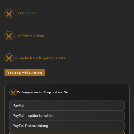
Info Behörden
Info Vorbestellung
Formular Berechtigtes Interesse
Vertrag widerrufen
Zahlungsarten im Shop und vor Ort
PayPal
PayPal – später bezahlen
PayPal Ratenzahlung