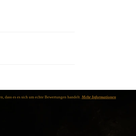
n, dass es es sich um echte Bewertungen handelt.
Mehr Informationen