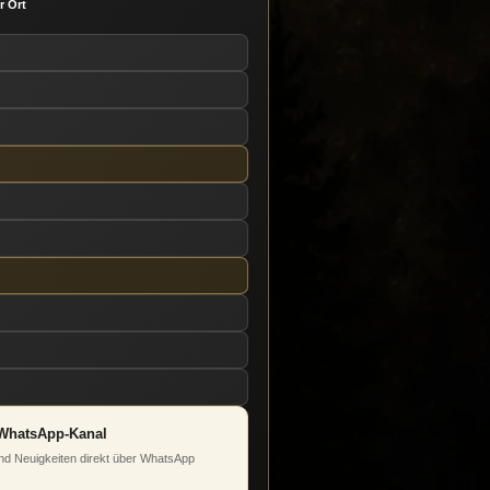
r Ort
WhatsApp-Kanal
d Neuigkeiten direkt über WhatsApp