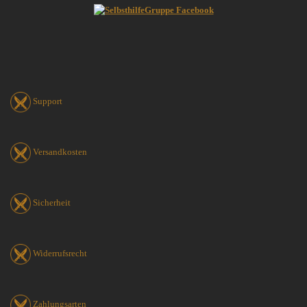
Support
Versandkosten
Sicherheit
Widerrufsrecht
Zahlungsarten