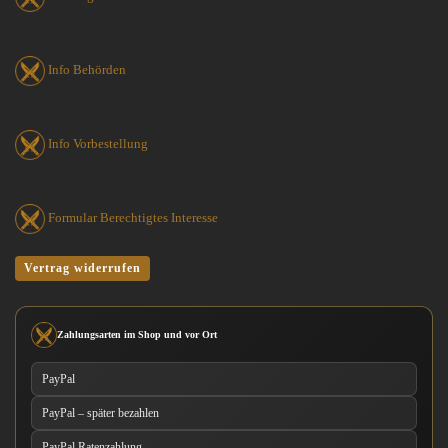
Info Behörden
Info Vorbestellung
Formular Berechtigtes Interesse
Vertrag widerrufen
Zahlungsarten im Shop und vor Ort
PayPal
PayPal – später bezahlen
PayPal Ratenzahlung