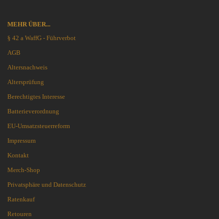
MEHR ÜBER...
§ 42 a WaffG - Führverbot
AGB
Altersnachweis
Altersprüfung
Berechtigtes Interesse
Batterieverordnung
EU-Umsatzsteuerreform
Impressum
Kontakt
Merch-Shop
Privatsphäre und Datenschutz
Ratenkauf
Retouren