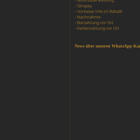
- Sofortüberweisung
- Giropay
- Vorkasse (mit 2% Rabatt)
- Nachnahme
- Barzahlung vor Ort
- Kartenzahlung vor Ort
News über unseren WhatsApp-Ka