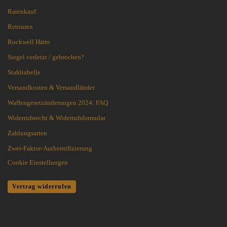
Ratenkauf
Retouren
Rockwell Härte
Siegel verletzt / gebrochen?
Stahltabelle
Versandkosten & Versandländer
Waffengesetzänderungen 2024: FAQ
Widerrufsrecht & Widerrufsformular
Zahlungsarten
Zwei-Faktor-Authentifizierung
Cookie Einstellungen
Vertrag widerrufen