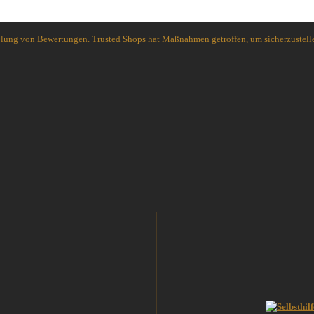
holung von Bewertungen. Trusted Shops hat Maßnahmen getroffen, um sicherzustelle