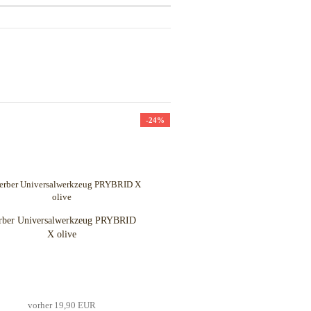
-24%
rber Universalwerkzeug PRYBRID
X olive
vorher 19,90 EUR