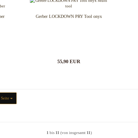
ber
Gerber LOCKDOWN PRY Tool onyx
55,90 EUR
ite
 Seite
1
bis
11
(von insgesamt
11
)