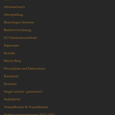
Altersnachweis
Altersprüfung
Berechtigtes Interesse
Batterieverordnung
EU-Umsatzsteuerreform
Impressum
Kontakt
Merch-Shop
Privatsphäre und Datenschutz
Ratenkauf
Retouren
Siegel verletzt / gebrochen?
Stahltabelle
Versandkosten & Versandländer
Waffengesetzänderungen 2024: FAQ