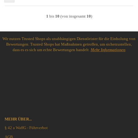
1
bis
10
(von insgesamt
10
)
Wir nutzen Trusted Shops als unabhängigen Dienstleister für die Einholung von
Bewertungen. Trusted Shops hat Maßnahmen getroffen, um sicherzustellen,
dass es es sich um echte Bewertungen handelt.
Mehr Informationen
MEHR ÜBER...
§ 42 a WaffG - Führverbot
AGB