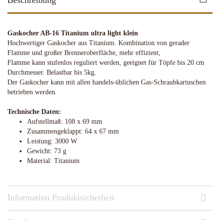
Beschreibung
Gaskocher AB-16 Titanium ultra light klein
Hochwertiger Gaskocher aus Titanium. Kombination von gerader
Flamme und großer Brenneroberfläche, mehr effizient,
Flamme kann stufenlos reguliert werden, geeignet für Töpfe bis 20 cm
Durchmesser. Belastbar bis 5kg.
Der Gaskocher kann mit allen handels-üblichen Gas-Schraubkartuschen
betrieben werden.
Technische Daten:
Aufstellmaß: 108 x 69 mm
Zusammengeklappt: 64 x 67 mm
Leistung: 3000 W
Gewicht: 73 g
Material: Titanium
Information Produktsicherheit