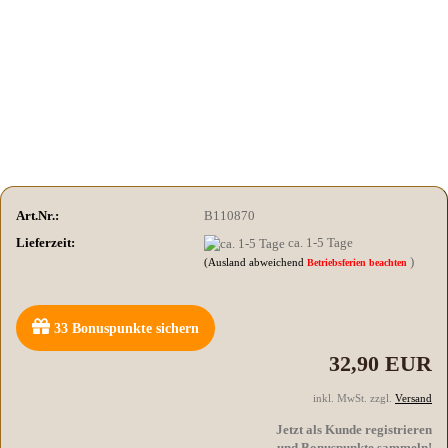
Art.Nr.:
B110870
Lieferzeit:
ca. 1-5 Tage
)
(Ausland abweichend
Betriebsferien beachten
33
Bonuspunkte sichern
32,90 EUR
inkl. MwSt. zzgl.
Versand
Jetzt als Kunde registrieren
und Bonuspunkte sammeln!