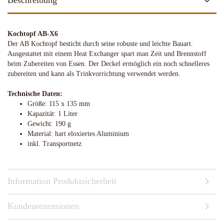
Beschreibung
Kochtopf AB-X6
Der AB Kochtopf besticht durch seine robuste und leichte Bauart.
Ausgestattet mit einem Heat Exchanger spart man Zeit und Brennstoff
beim Zubereiten von Essen. Der Deckel ermöglich ein noch schnelleres
zubereiten und kann als Trinkvorrichtung verwendet werden.
Technische Daten:
Größe: 115 x 135 mm
Kapazität: 1 Liter
Gewicht: 190 g
Material: hart eloxiertes Aluminium
inkl. Transportnetz
Information Produktsicherheit
Kundenrezensionen