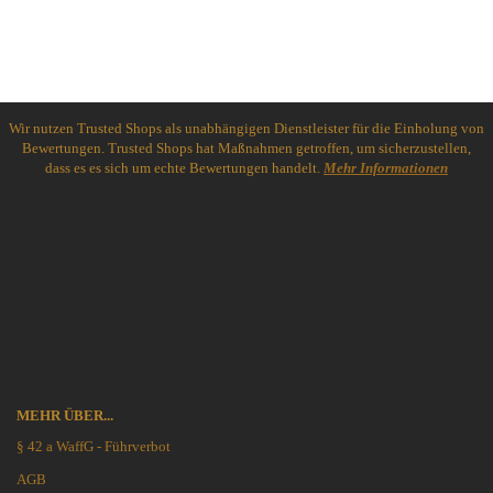
Wir nutzen Trusted Shops als unabhängigen Dienstleister für die Einholung von
Bewertungen. Trusted Shops hat Maßnahmen getroffen, um sicherzustellen,
dass es es sich um echte Bewertungen handelt.
Mehr Informationen
MEHR ÜBER...
§ 42 a WaffG - Führverbot
AGB