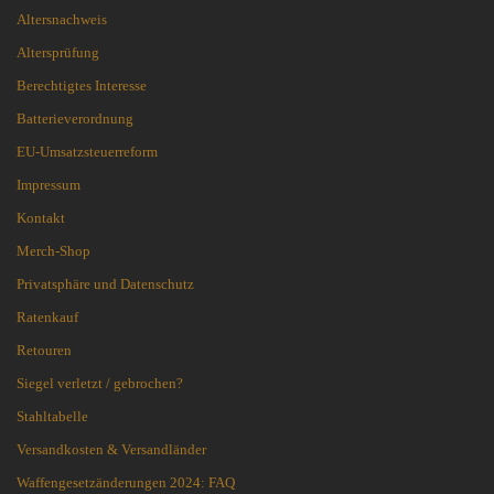
Altersnachweis
Altersprüfung
Berechtigtes Interesse
Batterieverordnung
EU-Umsatzsteuerreform
Impressum
Kontakt
Merch-Shop
Privatsphäre und Datenschutz
Ratenkauf
Retouren
Siegel verletzt / gebrochen?
Stahltabelle
Versandkosten & Versandländer
Waffengesetzänderungen 2024: FAQ