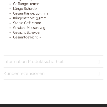
Grifflänge: 121mm
Länge Scheide: -
Gesamtlänge: 205mm
Klingenstärke: 3.5mm
Stärke Griff: 11mm
Gewicht Messer: 92g
Gewicht Scheide: -
Gesamtgewicht: -
Information Produktsicherheit
Kundenrezensionen