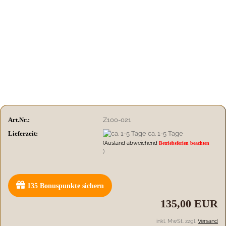
Art.Nr.:
Z100-021
Lieferzeit:
ca. 1-5 Tage
(Ausland abweichend
Betriebsferien beachten
)
135
Bonuspunkte sichern
135,00 EUR
inkl. MwSt. zzgl.
Versand