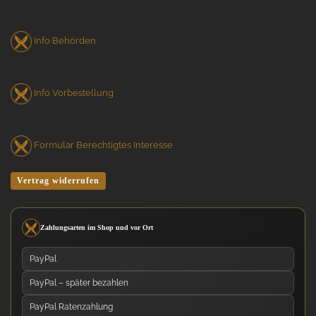
Info Behörden
Info Vorbestellung
Formular Berechtigtes Interesse
Vertrag widerrufen
Zahlungsarten im Shop und vor Ort
PayPal
PayPal – später bezahlen
PayPal Ratenzahlung