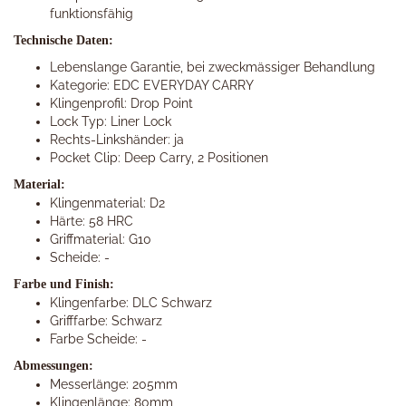
funktionsfähig
Technische Daten:
Lebenslange Garantie, bei zweckmässiger Behandlung
Kategorie: EDC EVERYDAY CARRY
Klingenprofil: Drop Point
Lock Typ: Liner Lock
Rechts-Linkshänder: ja
Pocket Clip: Deep Carry, 2 Positionen
Material:
Klingenmaterial: D2
Härte: 58 HRC
Griffmaterial: G10
Scheide: -
Farbe und Finish:
Klingenfarbe: DLC Schwarz
Grifffarbe: Schwarz
Farbe Scheide: -
Abmessungen:
Messerlänge: 205mm
Klingenlänge: 80mm