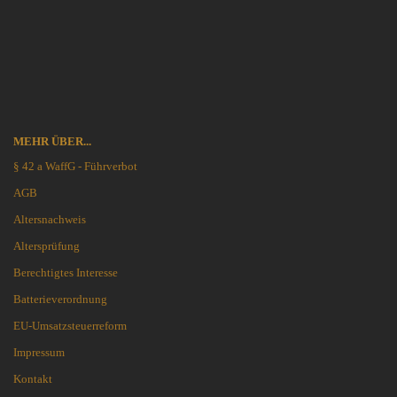
MEHR ÜBER...
§ 42 a WaffG - Führverbot
AGB
Altersnachweis
Altersprüfung
Berechtigtes Interesse
Batterieverordnung
EU-Umsatzsteuerreform
Impressum
Kontakt