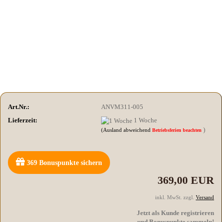
Art.Nr.:
ANVM311-005
Lieferzeit:
1 Woche
)
(Ausland abweichend
Betriebsferien beachten
369
Bonuspunkte sichern
369,00 EUR
inkl. MwSt. zzgl.
Versand
Jetzt als Kunde registrieren
und Bonuspunkte sammeln!