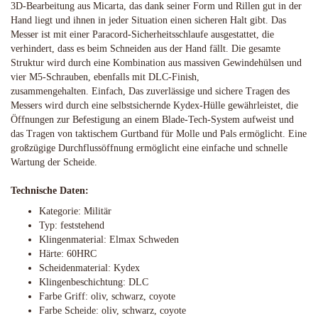
3D-Bearbeitung aus Micarta, das dank seiner Form und Rillen gut in der
Hand liegt und ihnen in jeder Situation einen sicheren Halt gibt. Das
Messer ist mit einer Paracord-Sicherheitsschlaufe ausgestattet, die
verhindert, dass es beim Schneiden aus der Hand fällt. Die gesamte
Struktur wird durch eine Kombination aus massiven Gewindehülsen und
vier M5-Schrauben, ebenfalls mit DLC-Finish,
zusammengehalten. Einfach, Das zuverlässige und sichere Tragen des
Messers wird durch eine selbstsichernde Kydex-Hülle gewährleistet, die
Öffnungen zur Befestigung an einem Blade-Tech-System aufweist und
das Tragen von taktischem Gurtband für Molle und Pals ermöglicht. Eine
großzügige Durchflussöffnung ermöglicht eine einfache und schnelle
Wartung der Scheide.
Technische Daten:
Kategorie: Militär
Typ: feststehend
Klingenmaterial: Elmax Schweden
Härte: 60HRC
Scheidenmaterial: Kydex
Klingenbeschichtung: DLC
Farbe Griff: oliv, schwarz, coyote
Farbe Scheide: oliv, schwarz, coyote