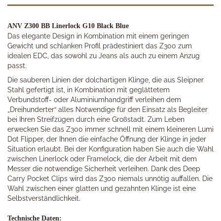
ANV Z300 BB Linerlock G10 Black Blue
Das elegante Design in Kombination mit einem geringen
Gewicht und schlanken Profil prädestiniert das Z300 zum
idealen EDC, das sowohl zu Jeans als auch zu einem Anzug
passt.
Die sauberen Linien der dolchartigen Klinge, die aus Sleipner
Stahl gefertigt ist, in Kombination mit geglättetem
Verbundstoff- oder Aluminiumhandgriff verleihen dem
„Dreihunderter“ alles Notwendige für den Einsatz als Begleiter
bei Ihren Streifzügen durch eine Großstadt. Zum Leben
erwecken Sie das Z300 immer schnell mit einem kleineren Lumi
Dot Flipper, der Ihnen die einfache Öffnung der Klinge in jeder
Situation erlaubt. Bei der Konfiguration haben Sie auch die Wahl
zwischen Linerlock oder Framelock, die der Arbeit mit dem
Messer die notwendige Sicherheit verleihen. Dank des Deep
Carry Pocket Clips wird das Z300 niemals unnötig auffallen. Die
Wahl zwischen einer glatten und gezahnten Klinge ist eine
Selbstverständlichkeit.
Technische Daten: