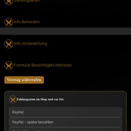
Zahlungsarten
Info Behörden
Info Vorbestellung
Formular Berechtigtes Interesse
Vertrag widerrufen
Zahlungsarten im Shop und vor Ort
PayPal
PayPal – später bezahlen