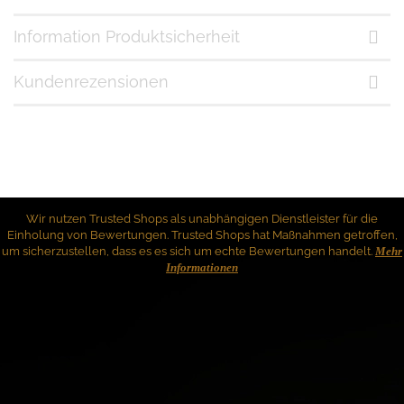
Information Produktsicherheit
Kundenrezensionen
Wir nutzen Trusted Shops als unabhängigen Dienstleister für die
Einholung von Bewertungen. Trusted Shops hat Maßnahmen getroffen,
um sicherzustellen, dass es es sich um echte Bewertungen handelt.
Mehr
Informationen