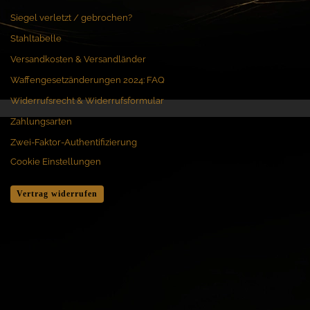
Siegel verletzt / gebrochen?
Stahltabelle
Versandkosten & Versandländer
Waffengesetzänderungen 2024: FAQ
Widerrufsrecht & Widerrufsformular
Zahlungsarten
Zwei-Faktor-Authentifizierung
Cookie Einstellungen
Vertrag widerrufen