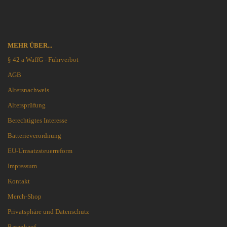
MEHR ÜBER...
§ 42 a WaffG - Führverbot
AGB
Altersnachweis
Altersprüfung
Berechtigtes Interesse
Batterieverordnung
EU-Umsatzsteuerreform
Impressum
Kontakt
Merch-Shop
Privatsphäre und Datenschutz
Ratenkauf