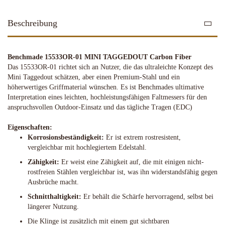
Beschreibung
Benchmade 15533OR-01 MINI TAGGEDOUT Carbon Fiber
Das 15533OR-01 richtet sich an Nutzer, die das ultraleichte Konzept des
Mini Taggedout schätzen, aber einen Premium-Stahl und ein
höherwertiges Griffmaterial wünschen. Es ist Benchmades ultimative
Interpretation eines leichten, hochleistungsfähigen Faltmessers für den
anspruchsvollen Outdoor-Einsatz und das tägliche Tragen (EDC)
Eigenschaften:
Korrosionsbeständigkeit:
Er ist extrem rostresistent,
vergleichbar mit hochlegiertem Edelstahl.
Zähigkeit:
Er weist eine Zähigkeit auf, die mit einigen nicht-
rostfreien Stählen vergleichbar ist, was ihn widerstandsfähig gegen
Ausbrüche macht.
Schnitthaltigkeit:
Er behält die Schärfe hervorragend, selbst bei
längerer Nutzung.
Die Klinge ist zusätzlich mit einem gut sichtbaren