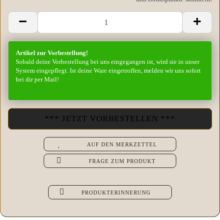
Artikel zur Vorbestellung!
Sobald deine Vorbestellung bei uns eingegangen ist, wird sie in unser
System eingepflegt. Ist deine Ware eingetroffen, melden wir uns sofort
bei dir per Mail!
AUF DEN MERKZETTEL
FRAGE ZUM PRODUKT
PRODUKTERINNERUNG