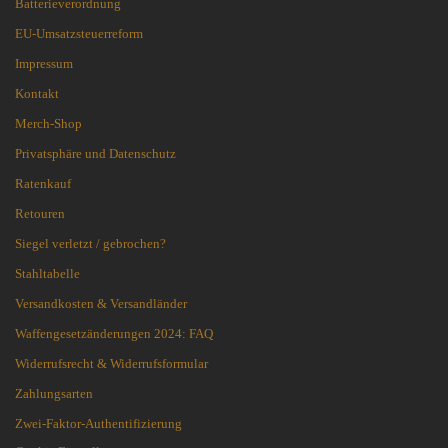
Batterieverordnung
EU-Umsatzsteuerreform
Impressum
Kontakt
Merch-Shop
Privatsphäre und Datenschutz
Ratenkauf
Retouren
Siegel verletzt / gebrochen?
Stahltabelle
Versandkosten & Versandländer
Waffengesetzänderungen 2024: FAQ
Widerrufsrecht & Widerrufsformular
Zahlungsarten
Zwei-Faktor-Authentifizierung