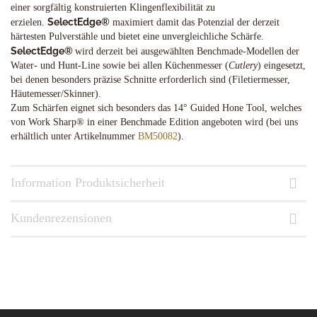
einer sorgfältig konstruierten Klingenflexibilität zu
SelectEdge®
erzielen.
maximiert damit das Potenzial der derzeit
härtesten Pulverstähle und bietet eine unvergleichliche Schärfe.
SelectEdge®
wird derzeit bei ausgewählten Benchmade-Modellen der
Water- und Hunt-Line sowie bei allen Küchenmesser (
Cutlery
) eingesetzt,
bei denen besonders präzise Schnitte erforderlich sind (Filetiermesser,
Häutemesser/Skinner).
Zum Schärfen eignet sich besonders das 14° Guided Hone Tool, welches
von Work Sharp® in einer Benchmade Edition angeboten wird (bei uns
erhältlich unter Artikelnummer
BM50082
).
Information Produktsicherheit
Kundenrezensionen