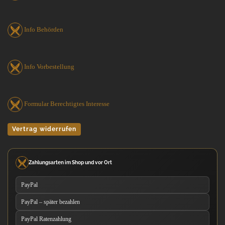
Info Behörden
Info Vorbestellung
Formular Berechtigtes Interesse
Vertrag widerrufen
Zahlungsarten im Shop und vor Ort
PayPal
PayPal – später bezahlen
PayPal Ratenzahlung