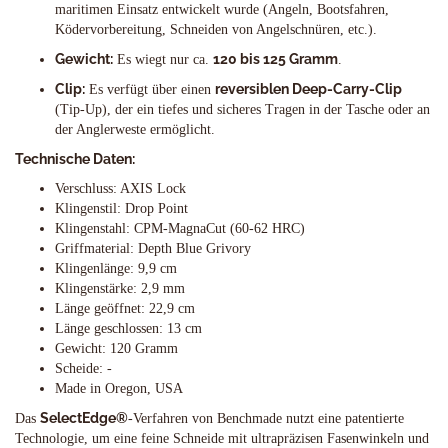
maritimen Einsatz entwickelt wurde (Angeln, Bootsfahren,
Ködervorbereitung, Schneiden von Angelschnüren, etc.).
Gewicht:
120 bis 125 Gramm
Es wiegt nur ca.
.
Clip:
reversiblen Deep-Carry-Clip
Es verfügt über einen
(Tip-Up), der ein tiefes und sicheres Tragen in der Tasche oder an
der Anglerweste ermöglicht.
Technische Daten:
Verschluss: AXIS Lock
Klingenstil: Drop Point
Klingenstahl: CPM-MagnaCut (60-62 HRC)
Griffmaterial: Depth Blue Grivory
Klingenlänge: 9,9 cm
Klingenstärke: 2,9 mm
Länge geöffnet: 22,9 cm
Länge geschlossen: 13 cm
Gewicht: 120 Gramm
Scheide: -
Made in Oregon, USA
SelectEdge®
Das
-Verfahren von Benchmade nutzt eine patentierte
Technologie, um eine feine Schneide mit ultrapräzisen Fasenwinkeln und