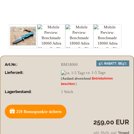
5% RABATT: BE5%
Art.Nr.:
BM18060
Lieferzeit:
ca. 1-5 Tage
(Ausland abweichend
Betriebsferien
)
beachten
Lagerbestand:
1
Stück
259
Bonuspunkte sichern
259,00 EUR
inkl. MwSt. zzgl.
Versand