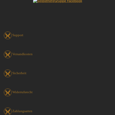
Support
Versandkosten
Sicherheit
Widerrufsrecht
Zahlungsarten