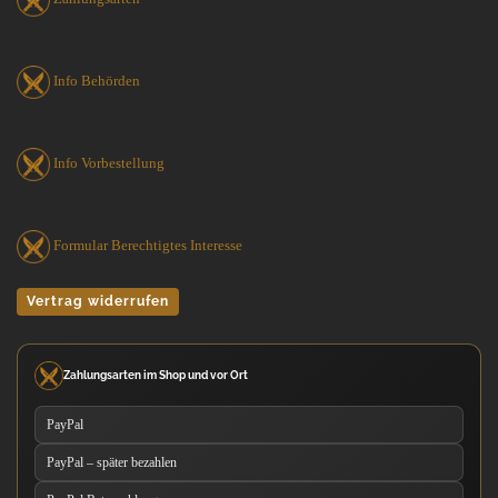
Info Behörden
Info Vorbestellung
Formular Berechtigtes Interesse
Vertrag widerrufen
Zahlungsarten im Shop und vor Ort
PayPal
PayPal – später bezahlen