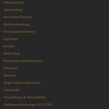
Altersnachweis
Altersprüfung
Berechtigtes Interesse
Batterieverordnung
EU-Umsatzsteuerreform
Impressum
Kontakt
Merch-Shop
Privatsphäre und Datenschutz
Ratenkauf
Retouren
Siegel verletzt / gebrochen?
Stahltabelle
Versandkosten & Versandländer
Waffengesetzänderungen 2024: FAQ