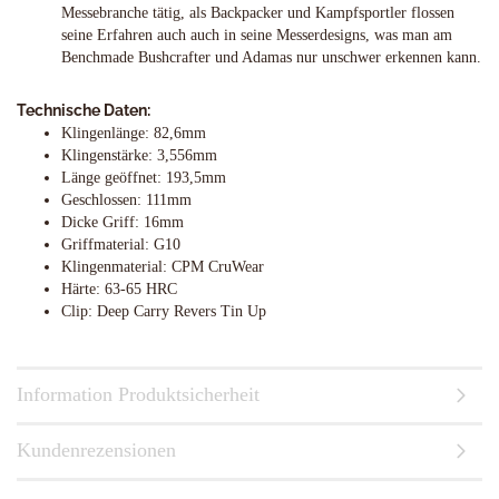
Messebranche tätig, als Backpacker und Kampfsportler flossen
seine Erfahren auch auch in seine Messerdesigns, was man am
Benchmade Bushcrafter und Adamas nur unschwer erkennen kann.
Technische Daten:
Klingenlänge: 82,6mm
Klingenstärke: 3,556mm
Länge geöffnet: 193,5mm
Geschlossen: 111mm
Dicke Griff: 16mm
Griffmaterial: G10
Klingenmaterial: CPM CruWear
Härte: 63-65 HRC
Clip: Deep Carry Revers Tin Up
Information Produktsicherheit
Kundenrezensionen