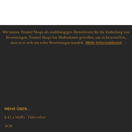
Wir nutzen Trusted Shops als unabhängigen Dienstleister für die Einholung von
Bewertungen. Trusted Shops hat Maßnahmen getroffen, um sicherzustellen,
dass es es sich um echte Bewertungen handelt.
Mehr Informationen
MEHR ÜBER...
§ 42 a WaffG - Führverbot
AGB