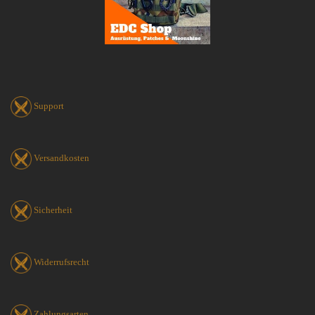
Support
Versandkosten
Sicherheit
Widerrufsrecht
Zahlungsarten